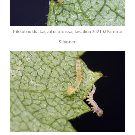
Pikkutoukka kasvatusoloissa, kesäkuu 2021 © Kimmo
Silvonen