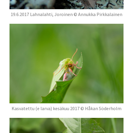
19.6.2017 Lahnalahti, Joroinen © Annukka Pirkkalainen
Kasvatettu (e larva) kesäkuu 2017 © Håkan Söderholm