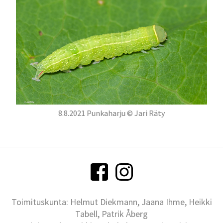
8.8.2021 Punkaharju © Jari Räty
Toimituskunta: Helmut Diekmann, Jaana Ihme, Heikki
Tabell, Patrik Åberg