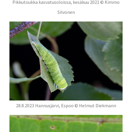
Pikkutoukka kasvatusoloissa, kesäkuu 2021 © Kimmo
Silvonen
28.8.2023 Hannusjärvi, Espoo © Helmut Diekmann