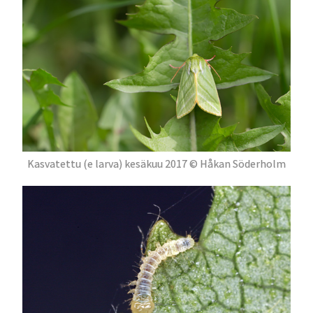
Kasvatettu (e larva) kesäkuu 2017 © Håkan Söderholm