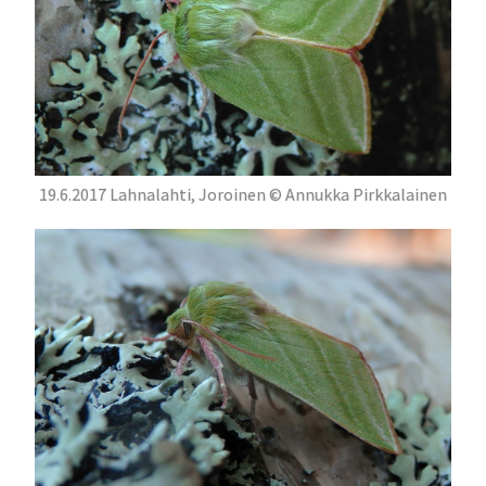
19.6.2017 Lahnalahti, Joroinen © Annukka Pirkkalainen