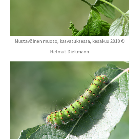
Mustavöinen muoto, kasvatuksessa, kesäkuu 2010 ©
Helmut Diekmann