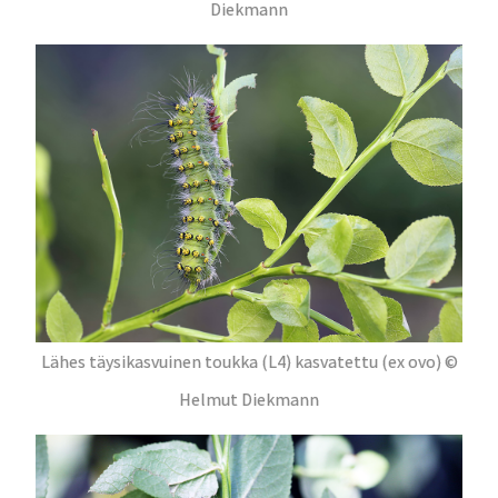
Diekmann
Lähes täysikasvuinen toukka (L4) kasvatettu (ex ovo) ©
Helmut Diekmann