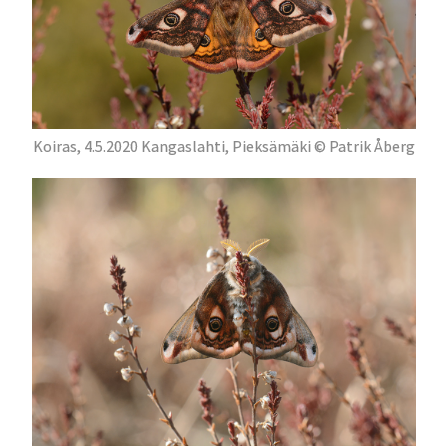
Koiras, 4.5.2020 Kangaslahti, Pieksämäki © Patrik Åberg