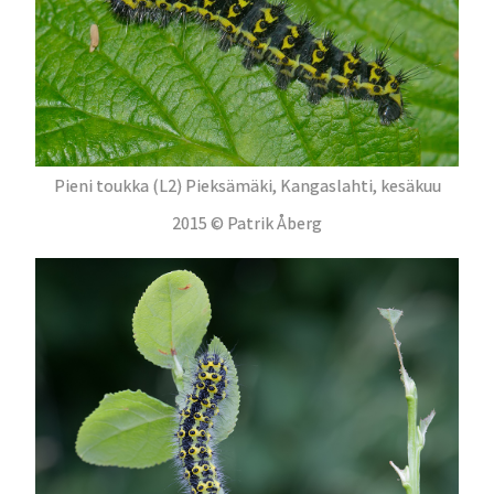
Pieni toukka (L2) Pieksämäki, Kangaslahti, kesäkuu
2015 © Patrik Åberg