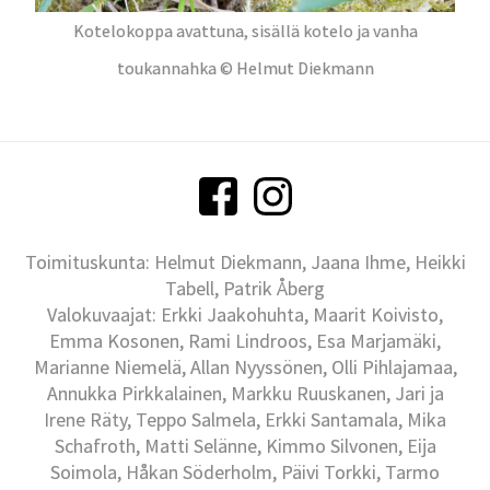
Kotelokoppa avattuna, sisällä kotelo ja vanha
toukannahka © Helmut Diekmann
Toimituskunta: Helmut Diekmann, Jaana Ihme, Heikki
Tabell, Patrik Åberg
Valokuvaajat: Erkki Jaakohuhta, Maarit Koivisto,
Emma Kosonen, Rami Lindroos, Esa Marjamäki,
Marianne Niemelä, Allan Nyyssönen, Olli Pihlajamaa,
Annukka Pirkkalainen, Markku Ruuskanen, Jari ja
Irene Räty, Teppo Salmela, Erkki Santamala, Mika
Schafroth, Matti Selänne, Kimmo Silvonen, Eija
Soimola, Håkan Söderholm, Päivi Torkki, Tarmo