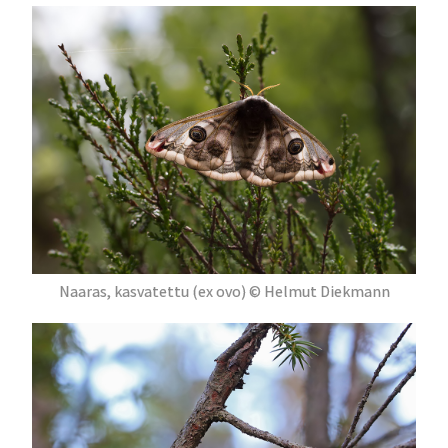
Naaras, kasvatettu (ex ovo) © Helmut Diekmann