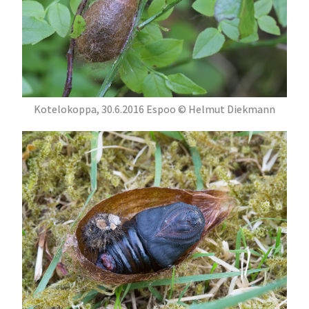
Kotelokoppa, 30.6.2016 Espoo © Helmut Diekmann