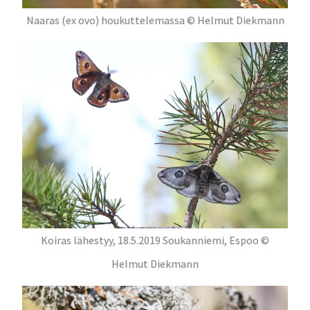
Naaras (ex ovo) houkuttelemassa © Helmut Diekmann
Koiras lähestyy, 18.5.2019 Soukanniemi, Espoo ©
Helmut Diekmann