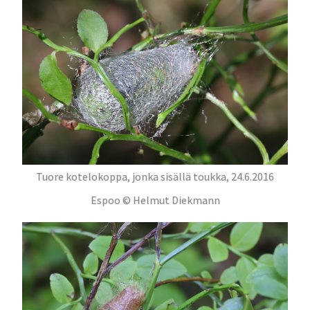
Tuore kotelokoppa, jonka sisällä toukka, 24.6.2016
Espoo © Helmut Diekmann