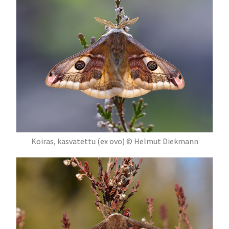
Koiras, kasvatettu (ex ovo) © Helmut Diekmann