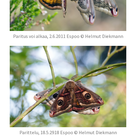
Paritus voi alkaa, 2.6.2011 Espoo © Helmut Diekmann
Parittelu, 18.5.2918 Espoo © Helmut Diekmann