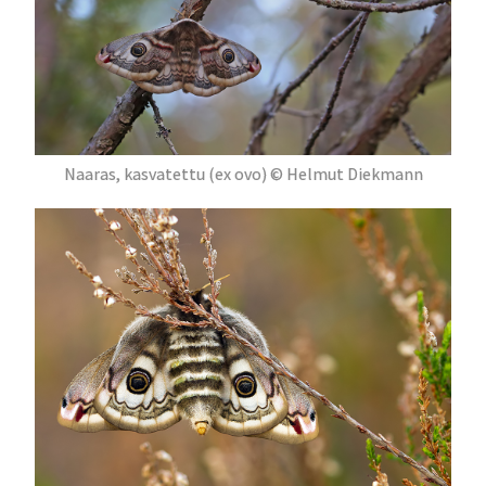
Naaras, kasvatettu (ex ovo) © Helmut Diekmann