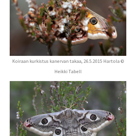
Koiraan kurkistus kanervan takaa, 26.5.2015 Hartola ©
Heikki Tabell