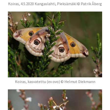
Koiras, 4.5.2020 Kangaslahti, Pieksämäki © Patrik Åberg
Koiras, kasvatettu (ex ovo) © Helmut Diekmann