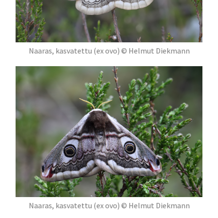
Naaras, kasvatettu (ex ovo) © Helmut Diekmann
Naaras, kasvatettu (ex ovo) © Helmut Diekmann