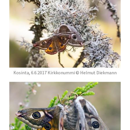
Kosinta, 6.6.2017 Kirkkonummi © Helmut Diekmann