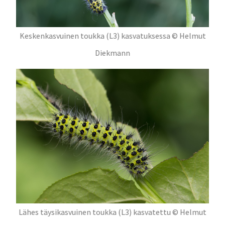
Keskenkasvuinen toukka (L3) kasvatuksessa © Helmut
Diekmann
Lähes täysikasvuinen toukka (L3) kasvatettu © Helmut