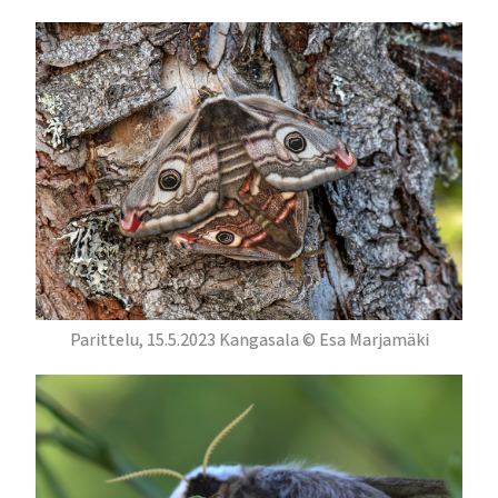
Parittelu, 15.5.2023 Kangasala © Esa Marjamäki