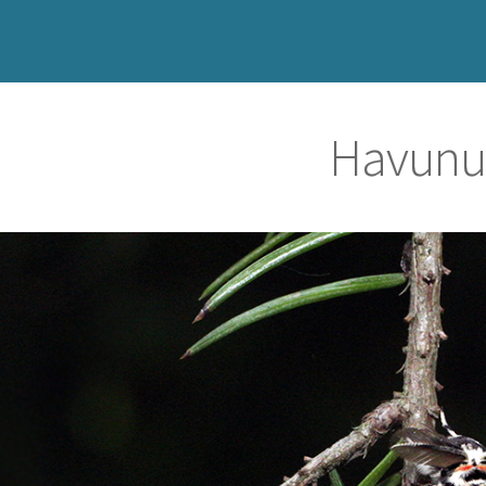
Havunu