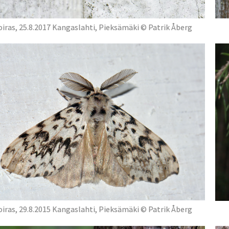
oiras, 25.8.2017 Kangaslahti, Pieksämäki © Patrik Åberg
oiras, 29.8.2015 Kangaslahti, Pieksämäki © Patrik Åberg