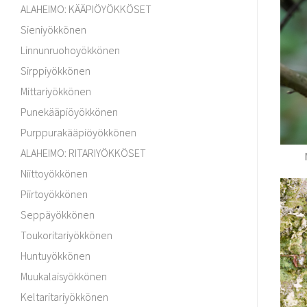
ALAHEIMO: KÄÄPIÖYÖKKÖSET
Sieniyökkönen
Linnunruohoyökkönen
Sirppiyökkönen
Mittariyökkönen
Punekääpiöyökkönen
Purppurakääpiöyökkönen
ALAHEIMO: RITARIYÖKKÖSET
Niittoyökkönen
Piirtoyökkönen
Seppäyökkönen
Toukoritariyökkönen
Huntuyökkönen
Muukalaisyökkönen
Keltaritariyökkönen