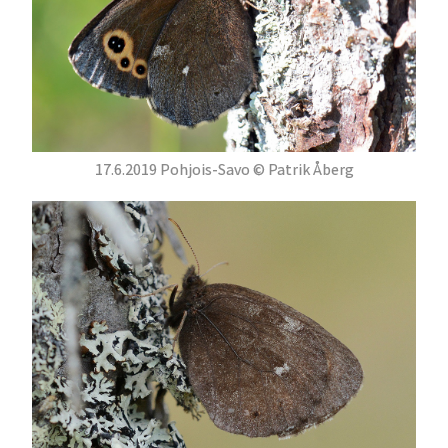
17.6.2019 Pohjois-Savo © Patrik Åberg