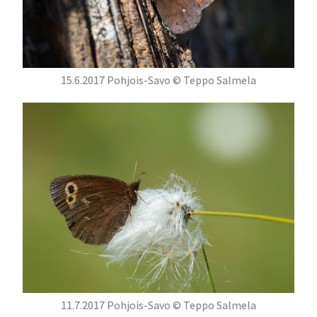
15.6.2017 Pohjois-Savo © Teppo Salmela
11.7.2017 Pohjois-Savo © Teppo Salmela