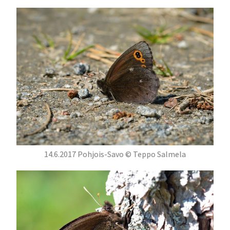
14.6.2017 Pohjois-Savo © Teppo Salmela