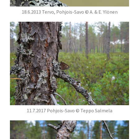
18.6.2013 Tervo, Pohjois-Savo © A. & E. Ylönen
11.7.2017 Pohjois-Savo © Teppo Salmela