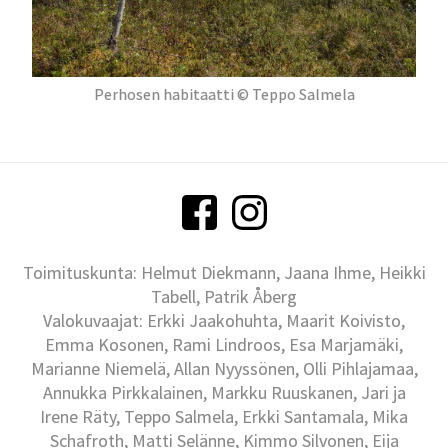
Perhosen habitaatti © Teppo Salmela
Toimituskunta: Helmut Diekmann, Jaana Ihme, Heikki
Tabell, Patrik Åberg
Valokuvaajat: Erkki Jaakohuhta, Maarit Koivisto,
Emma Kosonen, Rami Lindroos, Esa Marjamäki,
Marianne Niemelä, Allan Nyyssönen, Olli Pihlajamaa,
Annukka Pirkkalainen, Markku Ruuskanen, Jari ja
Irene Räty, Teppo Salmela, Erkki Santamala, Mika
Schafroth, Matti Selänne, Kimmo Silvonen, Eija