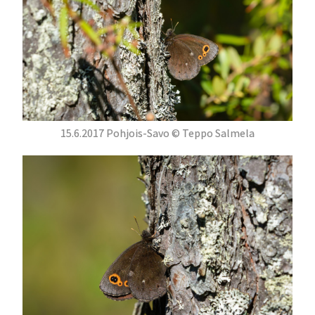
15.6.2017 Pohjois-Savo © Teppo Salmela