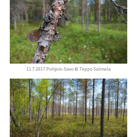
11.7.2017 Pohjois-Savo © Teppo Salmela