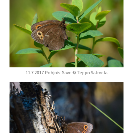
11.7.2017 Pohjois-Savo © Teppo Salmela