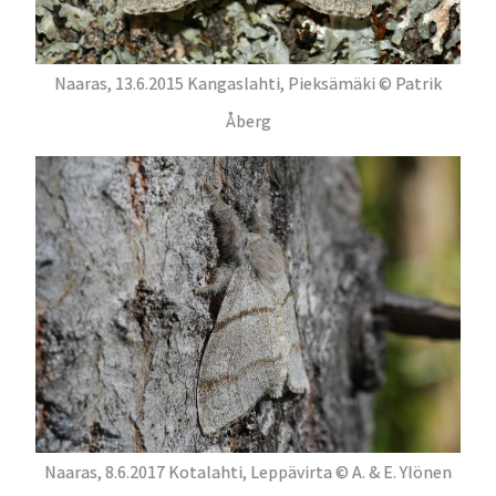
Naaras, 13.6.2015 Kangaslahti, Pieksämäki © Patrik
Åberg
Naaras, 8.6.2017 Kotalahti, Leppävirta © A. & E. Ylönen