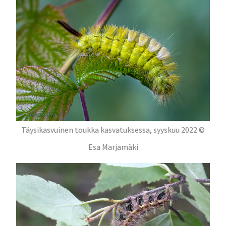
Täysikasvuinen toukka kasvatuksessa, syyskuu 2022 ©
Esa Marjamäki