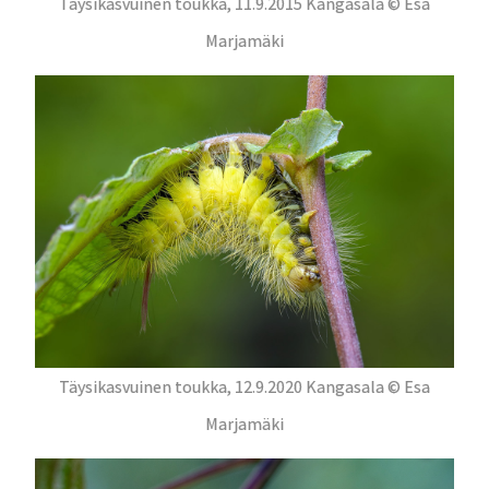
Täysikasvuinen toukka, 11.9.2015 Kangasala © Esa
Marjamäki
Täysikasvuinen toukka, 12.9.2020 Kangasala © Esa
Marjamäki