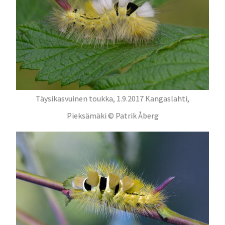
Täysikasvuinen toukka, 1.9.2017 Kangaslahti,
Pieksämäki © Patrik Åberg