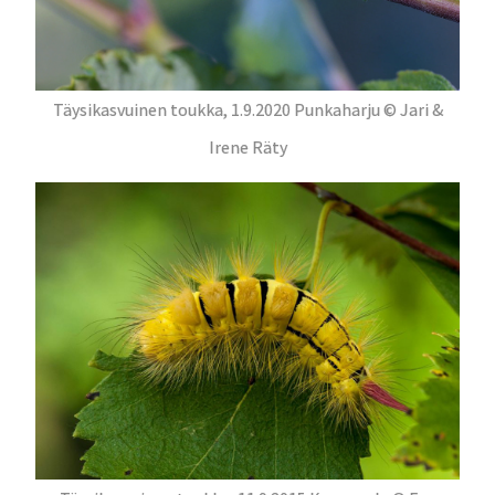
Täysikasvuinen toukka, 1.9.2020 Punkaharju © Jari &
Irene Räty