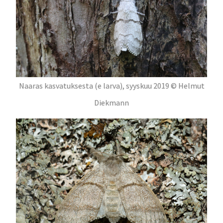
Naaras kasvatuksesta (e larva), syyskuu 2019 © Helmut
Diekmann