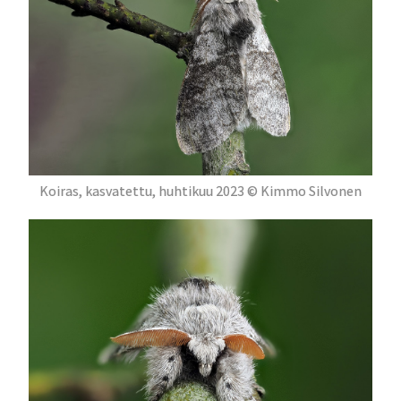
Koiras, kasvatettu, huhtikuu 2023 © Kimmo Silvonen