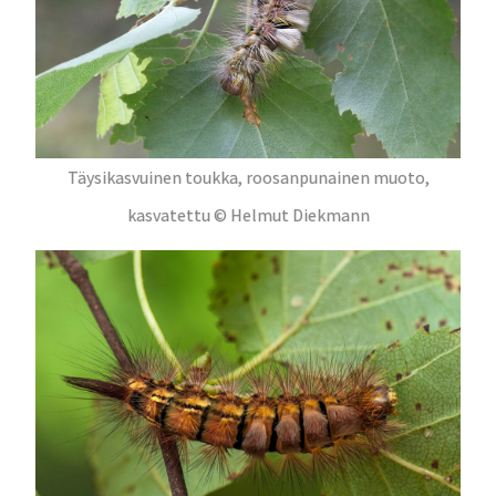
Täysikasvuinen toukka, roosanpunainen muoto,
kasvatettu © Helmut Diekmann