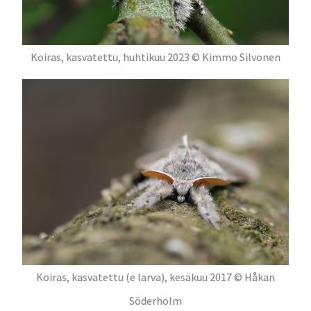
Koiras, kasvatettu, huhtikuu 2023 © Kimmo Silvonen
Koiras, kasvatettu (e larva), kesäkuu 2017 © Håkan
Söderholm