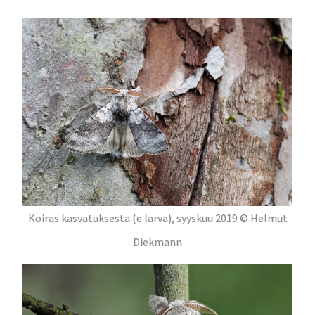
Koiras kasvatuksesta (e larva), syyskuu 2019 © Helmut
Diekmann