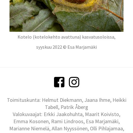
Kotelo (kotelokehto avattuna) kasvatusoloissa,
syyskuu 2022 © Esa Marjamäki
Toimituskunta: Helmut Diekmann, Jaana Ihme, Heikki
Tabell, Patrik Åberg
Valokuvaajat: Erkki Jaakohuhta, Maarit Koivisto,
Emma Kosonen, Rami Lindroos, Esa Marjamäki,
Marianne Niemelä, Allan Nyyssönen, Olli Pihlajamaa,