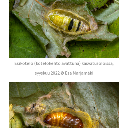
Esikotelo (kotelokehto avattuna) kasvatusoloissa,
syyskuu 2022 © Esa Marjamäki