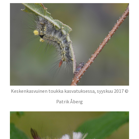
Keskenkasvuinen toukka kasvatuksessa, syyskuu 2017 ©
Patrik Åberg