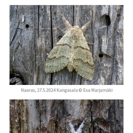
Naaras, 27.5.2024 Kangasala © Esa Marjamäki