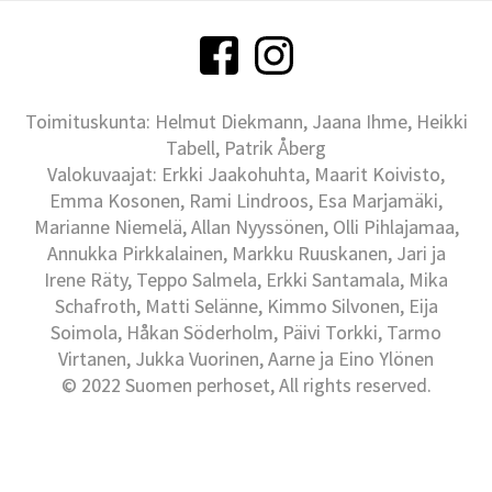
Toimituskunta: Helmut Diekmann, Jaana Ihme, Heikki
Tabell, Patrik Åberg
Valokuvaajat: Erkki Jaakohuhta, Maarit Koivisto,
Emma Kosonen, Rami Lindroos, Esa Marjamäki,
Marianne Niemelä, Allan Nyyssönen, Olli Pihlajamaa,
Annukka Pirkkalainen, Markku Ruuskanen, Jari ja
Irene Räty, Teppo Salmela, Erkki Santamala, Mika
Schafroth, Matti Selänne, Kimmo Silvonen, Eija
Soimola, Håkan Söderholm, Päivi Torkki, Tarmo
Virtanen, Jukka Vuorinen, Aarne ja Eino Ylönen
© 2022 Suomen perhoset, All rights reserved.