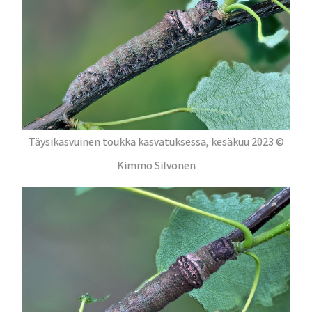
Täysikasvuinen toukka kasvatuksessa, kesäkuu 2023 ©
Kimmo Silvonen