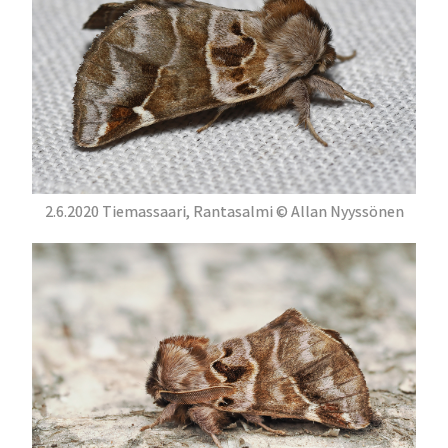
2.6.2020 Tiemassaari, Rantasalmi © Allan Nyyssönen