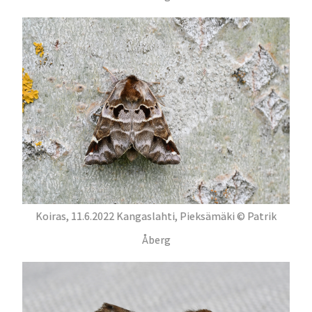
Koiras, 11.6.2022 Kangaslahti, Pieksämäki © Patrik
Åberg