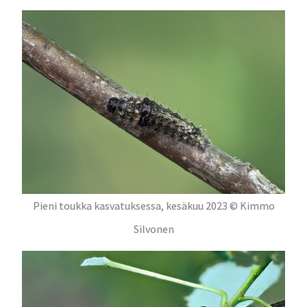
Pieni toukka kasvatuksessa, kesäkuu 2023 © Kimmo
Silvonen