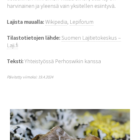
harvinainen ja yleensä vain yksitellen esiintyvä.
Lajista muualla:
Wikipedia
,
Lepiforum
Tilastotietojen lähde:
Suomen Lajitietokeskus –
Laji.fi
Teksti:
Yhteistyössä Perhoswikin kanssa
Päivitetty viimeksi: 19.4.2024