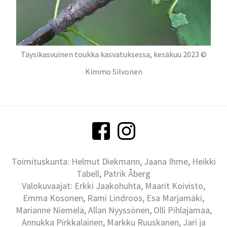
Täysikasvuinen toukka kasvatuksessa, kesäkuu 2023 ©
Kimmo Silvonen
Toimituskunta: Helmut Diekmann, Jaana Ihme, Heikki
Tabell, Patrik Åberg
Valokuvaajat: Erkki Jaakohuhta, Maarit Koivisto,
Emma Kosonen, Rami Lindroos, Esa Marjamäki,
Marianne Niemelä, Allan Nyyssönen, Olli Pihlajamaa,
Annukka Pirkkalainen, Markku Ruuskanen, Jari ja