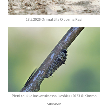
18.5.2026 Orimattila © Jorma Rasi
Pieni toukka kasvatuksessa, kesäkuu 2023 © Kimmo
Silvonen