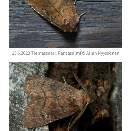
25.6.2023 Tiemassaari, Rantasalmi © Allan Nyyssönen