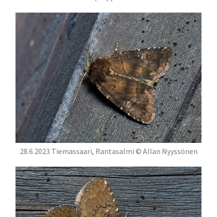
28.6.2023 Tiemassaari, Rantasalmi © Allan Nyyssönen