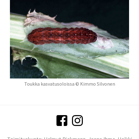
Toukka kasvatusoloissa © Kimmo Silvonen