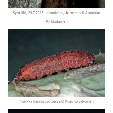
Syötillä, 23.7.2015 Lahnalahti, Joroinen © Annukka
Pirkkalainen
Toukka kasvatusoloissa © Kimmo Silvonen