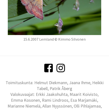
15.6.2007 Lemland © Kimmo Silvonen
Toimituskunta: Helmut Diekmann, Jaana Ihme, Heikki
Tabell, Patrik Åberg
Valokuvaajat: Erkki Jaakohuhta, Maarit Koivisto,
Emma Kosonen, Rami Lindroos, Esa Marjamäki,
Marianne Niemelä, Allan Nyyssönen, Olli Pihlajamaa,