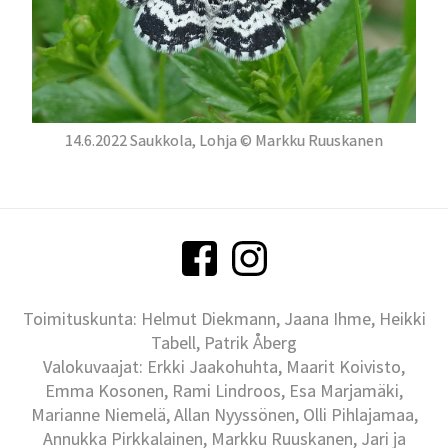
14.6.2022 Saukkola, Lohja © Markku Ruuskanen
Toimituskunta: Helmut Diekmann, Jaana Ihme, Heikki
Tabell, Patrik Åberg
Valokuvaajat: Erkki Jaakohuhta, Maarit Koivisto,
Emma Kosonen, Rami Lindroos, Esa Marjamäki,
Marianne Niemelä, Allan Nyyssönen, Olli Pihlajamaa,
Annukka Pirkkalainen, Markku Ruuskanen, Jari ja