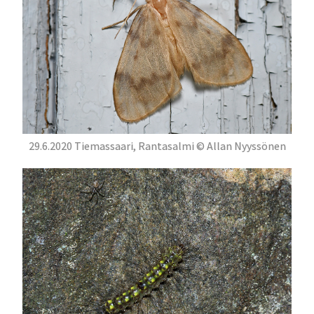
29.6.2020 Tiemassaari, Rantasalmi © Allan Nyyssönen