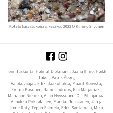
Kotelo kasvatuksessa, kesäkuu 2023 © Kimmo Silvonen
Toimituskunta: Helmut Diekmann, Jaana Ihme, Heikki
Tabell, Patrik Åberg
Valokuvaajat: Erkki Jaakohuhta, Maarit Koivisto,
Emma Kosonen, Rami Lindroos, Esa Marjamäki,
Marianne Niemelä, Allan Nyyssönen, Olli Pihlajamaa,
Annukka Pirkkalainen, Markku Ruuskanen, Jari ja
Irene Räty, Teppo Salmela, Erkki Santamala, Mika