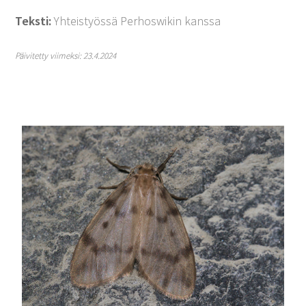
Teksti:
Yhteistyössä Perhoswikin kanssa
Päivitetty viimeksi: 23.4.2024