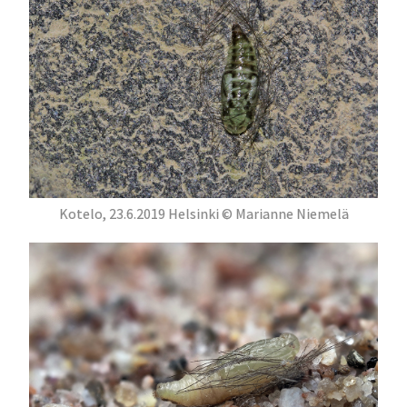
Kotelo, 23.6.2019 Helsinki © Marianne Niemelä