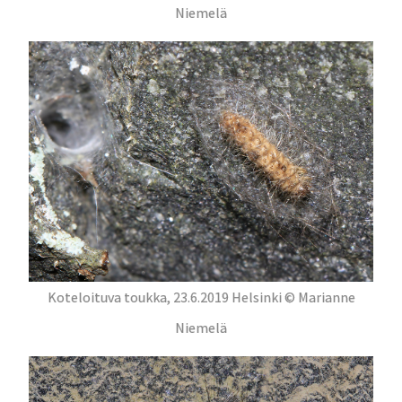
Niemelä
Koteloituva toukka, 23.6.2019 Helsinki © Marianne
Niemelä