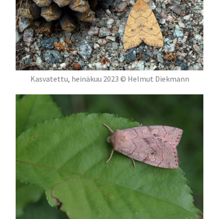
Kasvatettu, heinäkuu 2023 © Helmut Diekmann