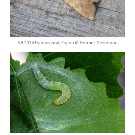
6.8.2014 Hannusjärvi, Espoo © Helmut Diekmann