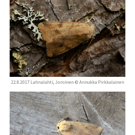
22.8.2017 Lahnalahti, Joroinen © Annukka Pirkkalainen