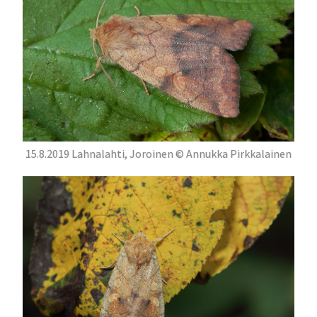
15.8.2019 Lahnalahti, Joroinen © Annukka Pirkkalainen