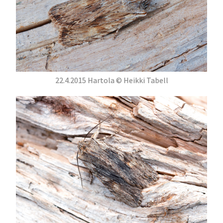
22.4.2015 Hartola © Heikki Tabell