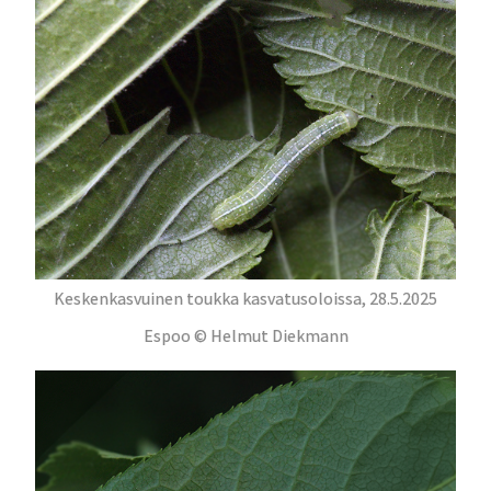
Keskenkasvuinen toukka kasvatusoloissa, 28.5.2025
Espoo © Helmut Diekmann