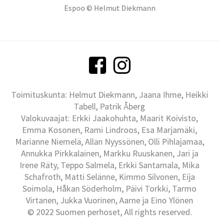
Espoo © Helmut Diekmann
Toimituskunta: Helmut Diekmann, Jaana Ihme, Heikki
Tabell, Patrik Åberg
Valokuvaajat: Erkki Jaakohuhta, Maarit Koivisto,
Emma Kosonen, Rami Lindroos, Esa Marjamäki,
Marianne Niemelä, Allan Nyyssönen, Olli Pihlajamaa,
Annukka Pirkkalainen, Markku Ruuskanen, Jari ja
Irene Räty, Teppo Salmela, Erkki Santamala, Mika
Schafroth, Matti Selänne, Kimmo Silvonen, Eija
Soimola, Håkan Söderholm, Päivi Torkki, Tarmo
Virtanen, Jukka Vuorinen, Aarne ja Eino Ylönen
© 2022 Suomen perhoset, All rights reserved.