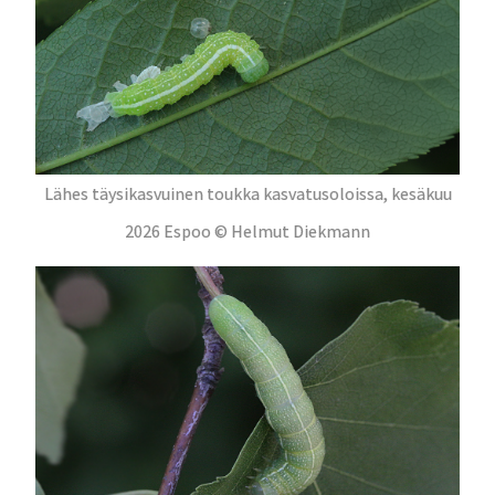
Lähes täysikasvuinen toukka kasvatusoloissa, kesäkuu
2026 Espoo © Helmut Diekmann