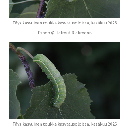
Täysikasvuinen toukka kasvatusoloissa, kesäkuu 2026
Espoo © Helmut Diekmann
Täysikasvuinen toukka kasvatusoloissa, kesäkuu 2026