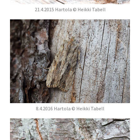
21.4.2015 Hartola © Heikki Tabell
8.4.2016 Hartola © Heikki Tabell