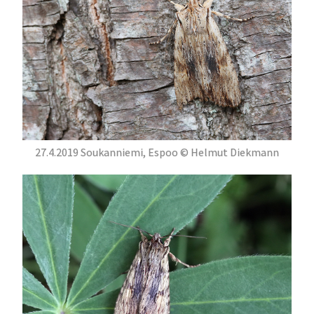
27.4.2019 Soukanniemi, Espoo © Helmut Diekmann