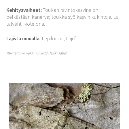
Kehitysvaiheet:
Toukan ravintokasvina on
pelkästään kanerva; toukka syö kasvin kukintoja. Laji
talvehtii kotelona.
Lajista muualla:
Lepiforum
,
Laji.fi
Päivitetty viimeksi: 7.1.2023 Heikki Tabell