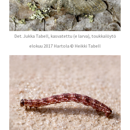
Det. Jukka Tabell, kasvatettu (e larva), toukkalöytö
elokuu 2017 Hartola © Heikki Tabell