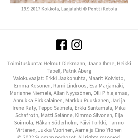
19.9.2017 Kokkola, Laajalahti © Pentti Ketola
Toimituskunta: Helmut Diekmann, Jaana Ihme, Heikki
Tabell, Patrik Åberg
Valokuvaajat: Erkki Jaakohuhta, Maarit Koivisto,
Emma Kosonen, Rami Lindroos, Esa Marjamäki,
Marianne Niemelä, Allan Nyyssönen, Olli Pihlajamaa,
Annukka Pirkkalainen, Markku Ruuskanen, Jari ja
Irene Räty, Teppo Salmela, Erkki Santamala, Mika
Schafroth, Matti Selänne, Kimmo Silvonen, Eija
Soimola, Håkan Söderholm, Päivi Torkki, Tarmo
Virtanen, Jukka Vuorinen, Aarne ja Eino Ylönen
© 2022 Suomen perhoset, All rights reserved.