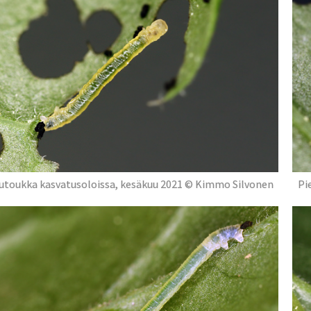
utoukka kasvatusoloissa, kesäkuu 2021 © Kimmo Silvonen
Pi