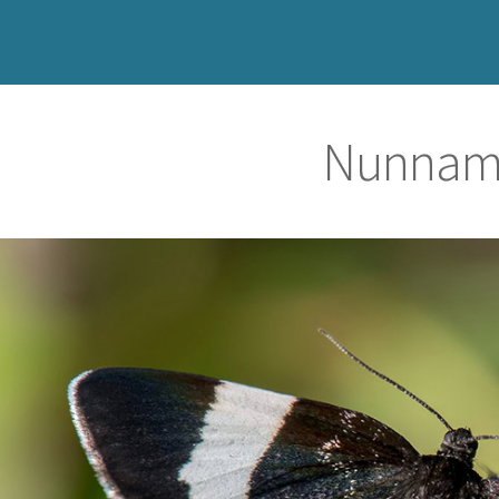
Nunnami