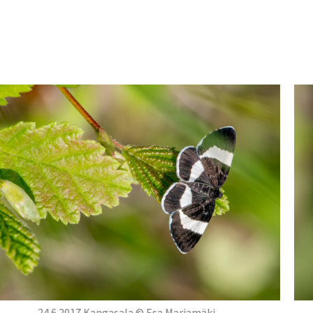
24.6.2017 Kangasala © Esa Marjamäki