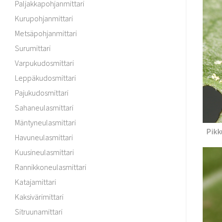
Paljakkapohjanmittari
Kurupohjanmittari
Metsäpohjanmittari
Surumittari
Varpukudosmittari
Leppäkudosmittari
Pajukudosmittari
Sahaneulasmittari
Mäntyneulasmittari
Pikk
Havuneulasmittari
Kuusineulasmittari
Rannikkoneulasmittari
Katajamittari
Kaksivärimittari
Sitruunamittari