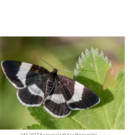
24.6.2017 Kangasala © Esa Marjamäki