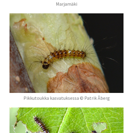
Marjamäki
Pikkutoukka kasvatuksessa © Patrik Åberg