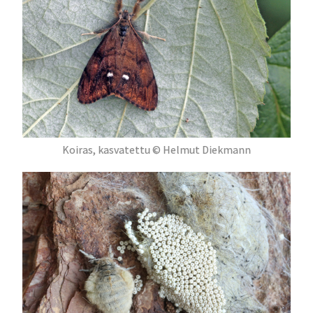
Koiras, kasvatettu © Helmut Diekmann