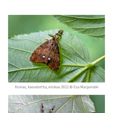
Koiras, kasvatettu, elokuu 2021 © Esa Marjamäki