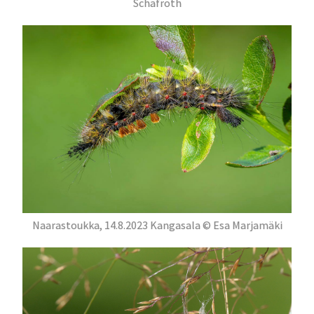
Schafroth
Naarastoukka, 14.8.2023 Kangasala © Esa Marjamäki