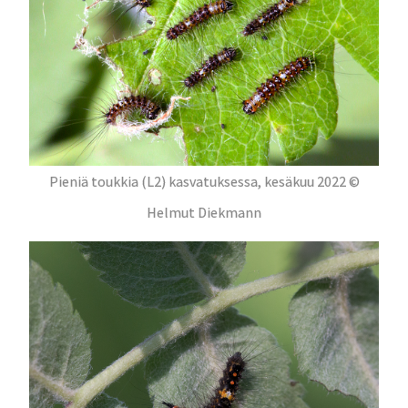
Pieniä toukkia (L2) kasvatuksessa, kesäkuu 2022 ©
Helmut Diekmann