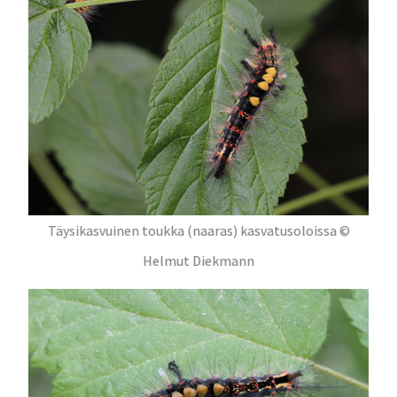
Täysikasvuinen toukka (naaras) kasvatusoloissa ©
Helmut Diekmann