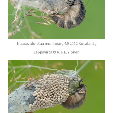
Naaras aloittaa muninnan, 4.9.2012 Kotalahti,
Leppävirta © A. & E. Ylönen