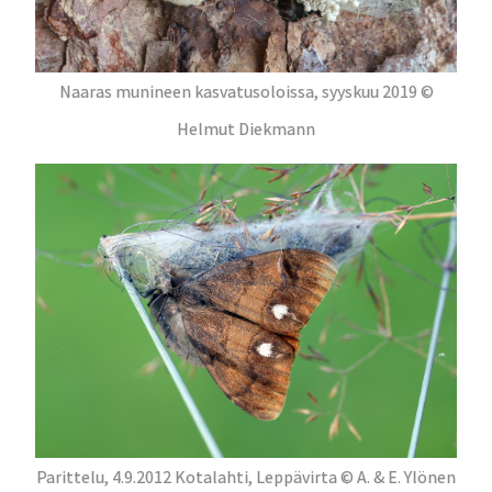
Naaras munineen kasvatusoloissa, syyskuu 2019 ©
Helmut Diekmann
Parittelu, 4.9.2012 Kotalahti, Leppävirta © A. & E. Ylönen