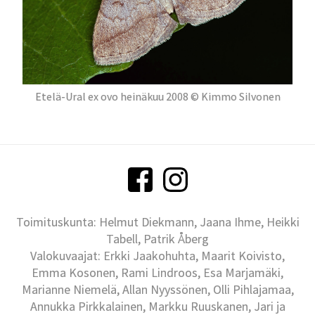
Etelä-Ural ex ovo heinäkuu 2008 © Kimmo Silvonen
Toimituskunta: Helmut Diekmann, Jaana Ihme, Heikki
Tabell, Patrik Åberg
Valokuvaajat: Erkki Jaakohuhta, Maarit Koivisto,
Emma Kosonen, Rami Lindroos, Esa Marjamäki,
Marianne Niemelä, Allan Nyyssönen, Olli Pihlajamaa,
Annukka Pirkkalainen, Markku Ruuskanen, Jari ja