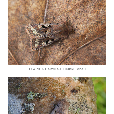
17.4.2016 Hartola © Heikki Tabell