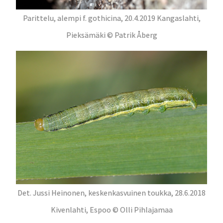
Parittelu, alempi f. gothicina, 20.4.2019 Kangaslahti,
Pieksämäki © Patrik Åberg
Det. Jussi Heinonen, keskenkasvuinen toukka, 28.6.2018
Kivenlahti, Espoo © Olli Pihlajamaa