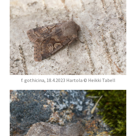
f. gothicina, 18.4.2023 Hartola © Heikki Tabell