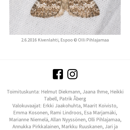
2.6.2016 Kivenlahti, Espoo © Olli Pihlajamaa
Toimituskunta: Helmut Diekmann, Jaana Ihme, Heikki
Tabell, Patrik Åberg
Valokuvaajat: Erkki Jaakohuhta, Maarit Koivisto,
Emma Kosonen, Rami Lindroos, Esa Marjamäki,
Marianne Niemelä, Allan Nyyssönen, Olli Pihlajamaa,
Annukka Pirkkalainen, Markku Ruuskanen, Jari ja