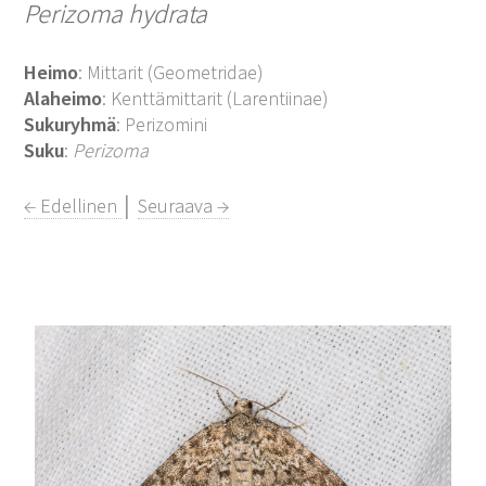
Perizoma hydrata
Heimo
: Mittarit (Geometridae)
Alaheimo
: Kenttämittarit (Larentiinae)
Sukuryhmä
: Perizomini
Suku
:
Perizoma
← Edellinen
│
Seuraava →