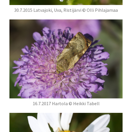
30.7.2015 Latvajoki, Uva, Ristijärvi © Olli Pihlajamaa
16.7.2017 Hartola © Heikki Tabell