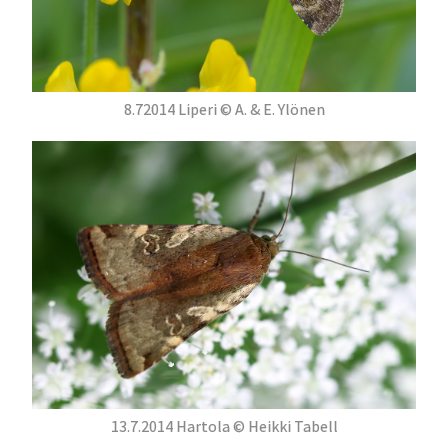
8.72014 Liperi © A. & E. Ylönen
13.7.2014 Hartola © Heikki Tabell