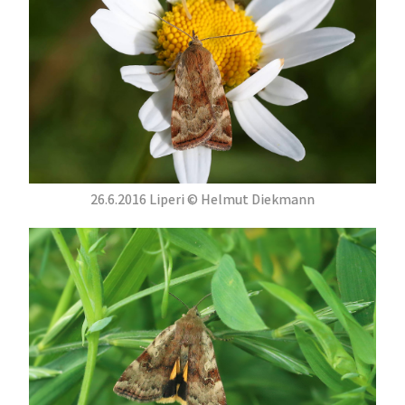
26.6.2016 Liperi © Helmut Diekmann