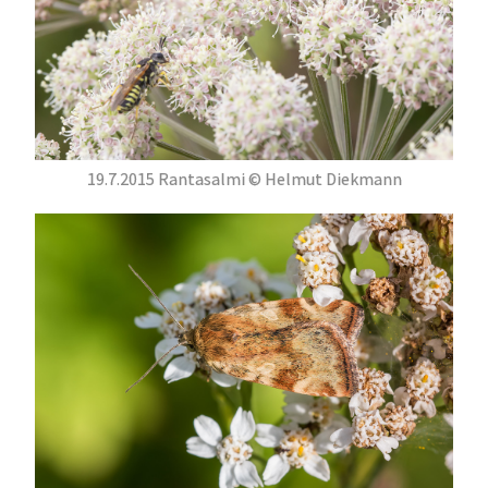
19.7.2015 Rantasalmi © Helmut Diekmann