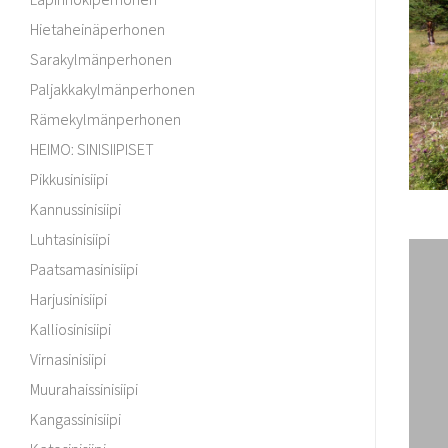
Hietaheinäperhonen
Sarakylmänperhonen
Paljakkakylmänperhonen
Rämekylmänperhonen
HEIMO: SINISIIPISET
Pikkusinisiipi
Kannussinisiipi
Luhtasinisiipi
Paatsamasinisiipi
Harjusinisiipi
Kalliosinisiipi
Virnasinisiipi
Muurahaissinisiipi
Kangassinisiipi