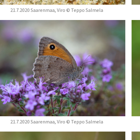
21.7.2020 Saarenmaa, Viro © Teppo Salmela
21.7.2020 Saarenmaa, Viro © Teppo Salmela