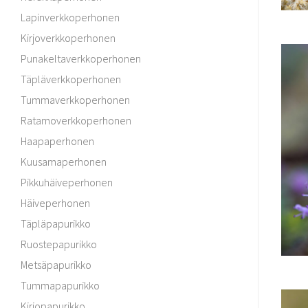
Lapinverkkoperhonen
Kirjoverkkoperhonen
Punakeltaverkkoperhonen
Täpläverkkoperhonen
Tummaverkkoperhonen
Ratamoverkkoperhonen
Haapaperhonen
Kuusamaperhonen
Pikkuhäiveperhonen
Häiveperhonen
Täpläpapurikko
Ruostepapurikko
Metsäpapurikko
Tummapapurikko
Kirjopapurikko