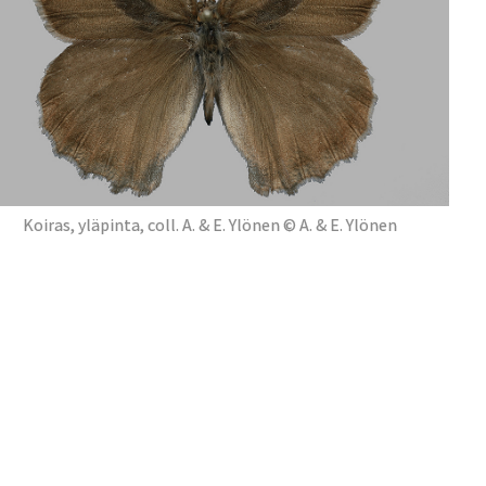
Koiras, yläpinta, coll. A. & E. Ylönen © A. & E. Ylönen