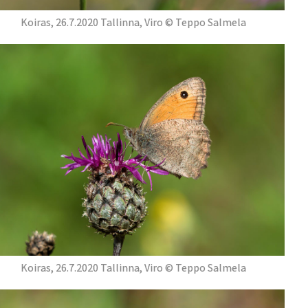
Koiras, 26.7.2020 Tallinna, Viro © Teppo Salmela
Koiras, 26.7.2020 Tallinna, Viro © Teppo Salmela