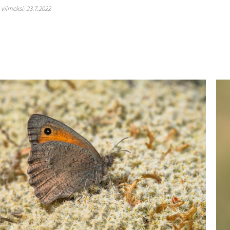
y viimeksi: 23.7.2022