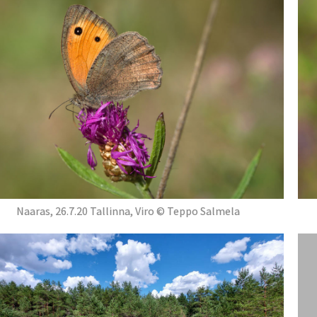
Naaras, 26.7.20 Tallinna, Viro © Teppo Salmela