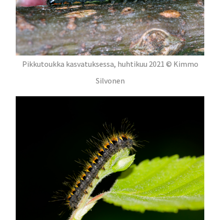
Pikkutoukka kasvatuksessa, huhtikuu 2021 © Kimmo
Silvonen