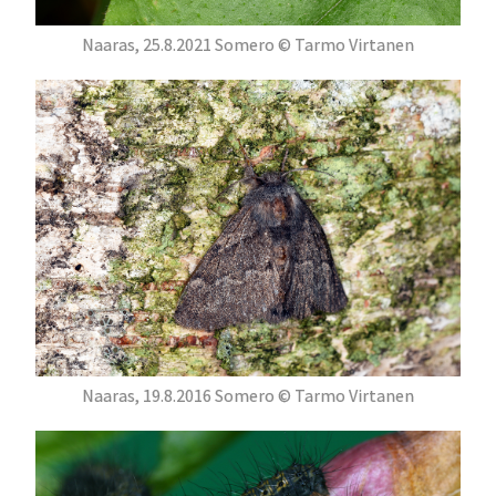
Naaras, 25.8.2021 Somero © Tarmo Virtanen
Naaras, 19.8.2016 Somero © Tarmo Virtanen