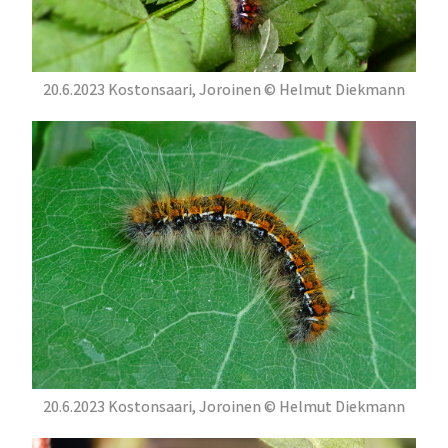
20.6.2023 Kostonsaari, Joroinen © Helmut Diekmann
20.6.2023 Kostonsaari, Joroinen © Helmut Diekmann