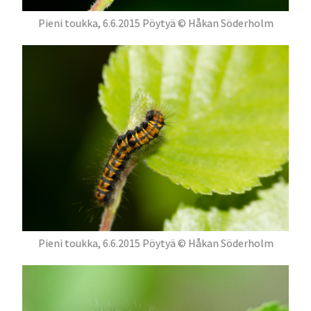
Pieni toukka, 6.6.2015 Pöytyä © Håkan Söderholm
Pieni toukka, 6.6.2015 Pöytyä © Håkan Söderholm