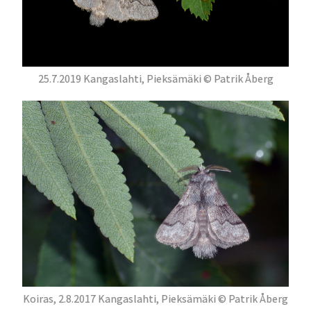
25.7.2019 Kangaslahti, Pieksämäki © Patrik Åberg
Koiras, 2.8.2017 Kangaslahti, Pieksämäki © Patrik Åberg