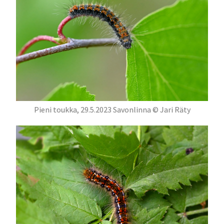
Pieni toukka, 29.5.2023 Savonlinna © Jari Räty