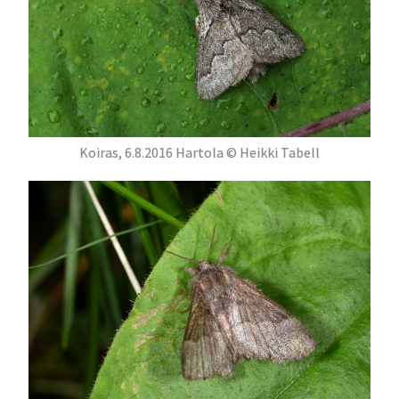
Koiras, 6.8.2016 Hartola © Heikki Tabell