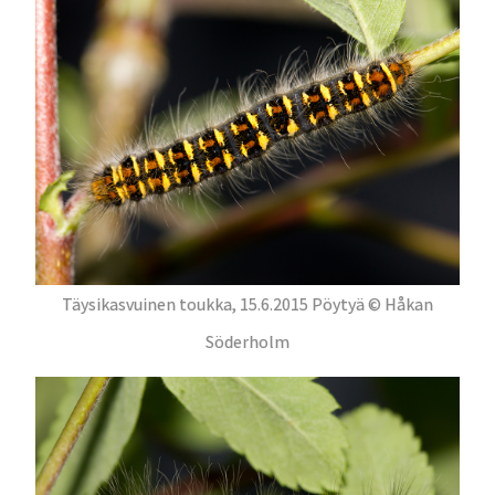
Täysikasvuinen toukka, 15.6.2015 Pöytyä © Håkan
Söderholm