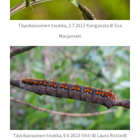
Täysikasvuinen toukka, 2.7.2012 Kangasala © Esa
Marjamäki
Täysikasvuinen toukka, 6.6.2023 Vihti © Laura Rostedt