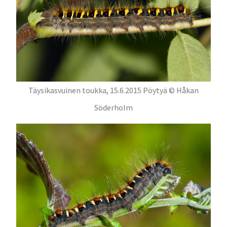
Täysikasvuinen toukka, 15.6.2015 Pöytyä © Håkan
Söderholm