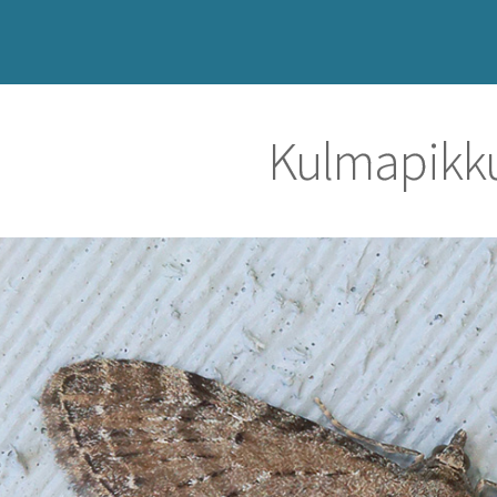
Kulmapikku