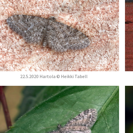
22.5.2020 Hartola © Heikki Tabell