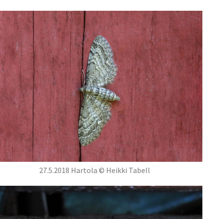
27.5.2018 Hartola © Heikki Tabell