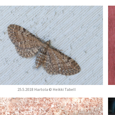
25.5.2018 Hartola © Heikki Tabell