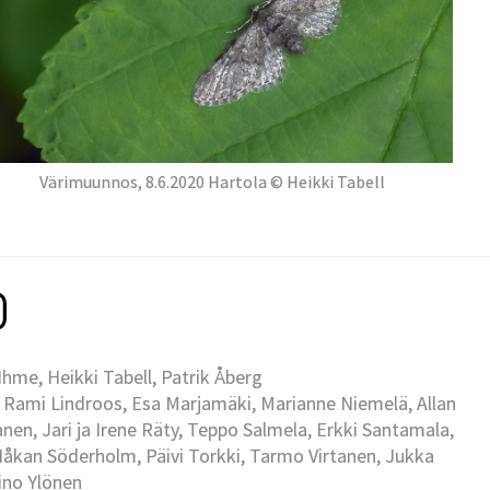
Värimuunnos, 8.6.2020 Hartola © Heikki Tabell
me, Heikki Tabell, Patrik Åberg
 Rami Lindroos, Esa Marjamäki, Marianne Niemelä, Allan
en, Jari ja Irene Räty, Teppo Salmela, Erkki Santamala,
Håkan Söderholm, Päivi Torkki, Tarmo Virtanen, Jukka
Eino Ylönen