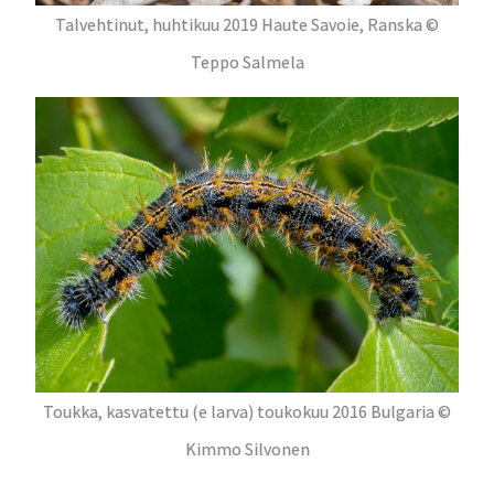
Talvehtinut, huhtikuu 2019 Haute Savoie, Ranska ©
Teppo Salmela
Toukka, kasvatettu (e larva) toukokuu 2016 Bulgaria ©
Kimmo Silvonen