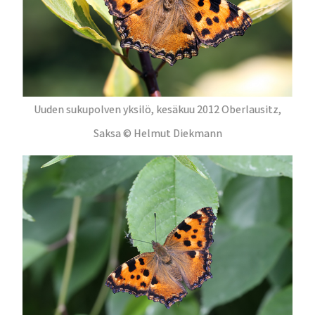
Uuden sukupolven yksilö, kesäkuu 2012 Oberlausitz,
Saksa © Helmut Diekmann