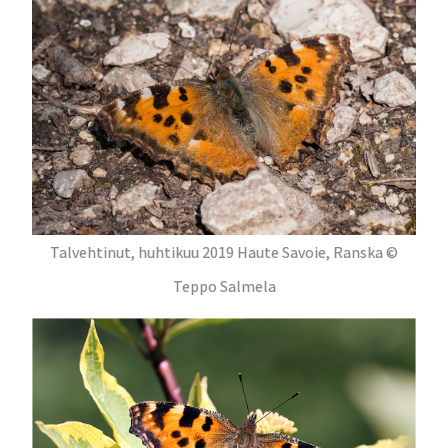
Talvehtinut, huhtikuu 2019 Haute Savoie, Ranska ©
Teppo Salmela