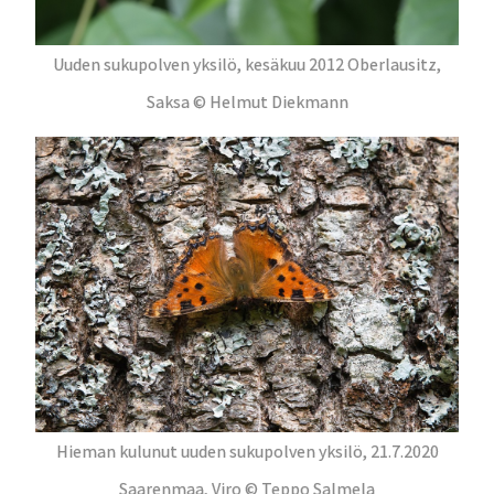
Uuden sukupolven yksilö, kesäkuu 2012 Oberlausitz,
Saksa © Helmut Diekmann
Hieman kulunut uuden sukupolven yksilö, 21.7.2020
Saarenmaa, Viro © Teppo Salmela