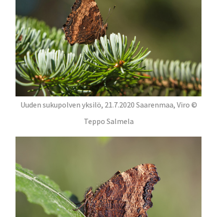
Uuden sukupolven yksilö, 21.7.2020 Saarenmaa, Viro ©
Teppo Salmela