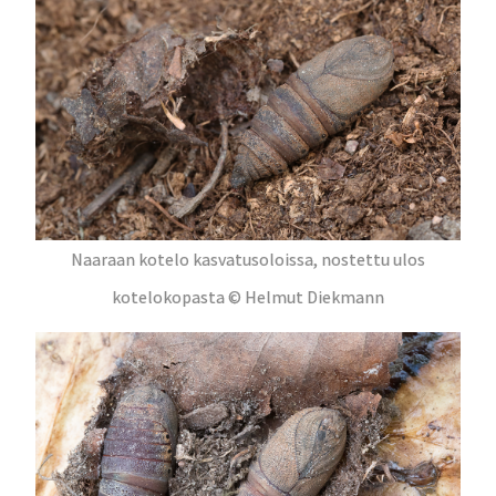
Naaraan kotelo kasvatusoloissa, nostettu ulos
kotelokopasta © Helmut Diekmann