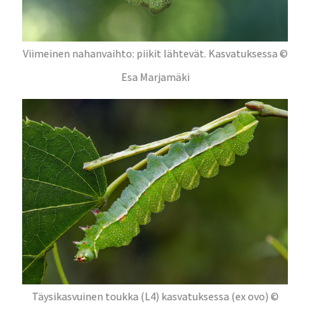
Viimeinen nahanvaihto: piikit lähtevät. Kasvatuksessa ©
Esa Marjamäki
Täysikasvuinen toukka (L4) kasvatuksessa (ex ovo) ©