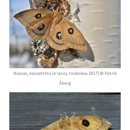
Naaras, kasvatettu (e larva, toukokuu 2017) © Patrik
Åberg