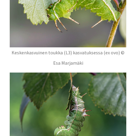
Keskenkasvuinen toukka (L3) kasvatuksessa (ex ovo) ©
Esa Marjamäki