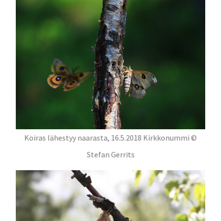
Koiras lähestyy naarasta, 16.5.2018 Kirkkonummi ©
Stefan Gerrits