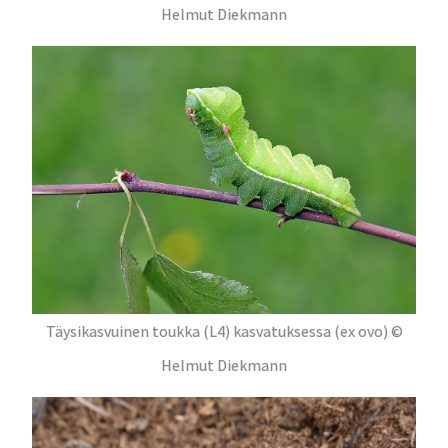
Helmut Diekmann
Täysikasvuinen toukka (L4) kasvatuksessa (ex ovo) ©
Helmut Diekmann