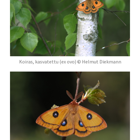
Koiras, kasvatettu (ex ovo) © Helmut Diekmann