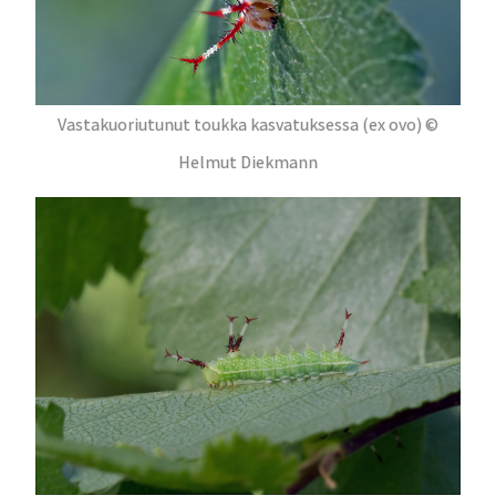
Vastakuoriutunut toukka kasvatuksessa (ex ovo) ©
Helmut Diekmann