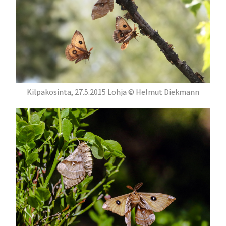
Kilpakosinta, 27.5.2015 Lohja © Helmut Diekmann