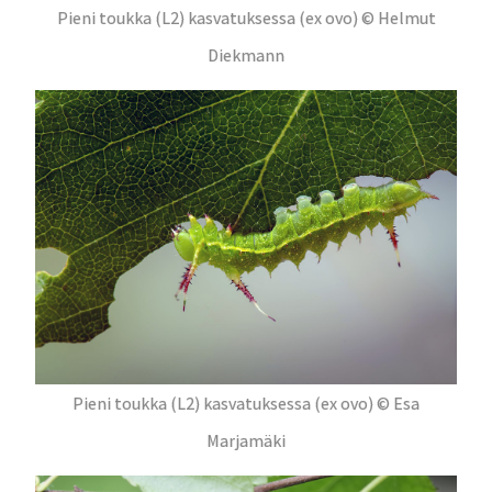
Pieni toukka (L2) kasvatuksessa (ex ovo) © Helmut
Diekmann
Pieni toukka (L2) kasvatuksessa (ex ovo) © Esa
Marjamäki