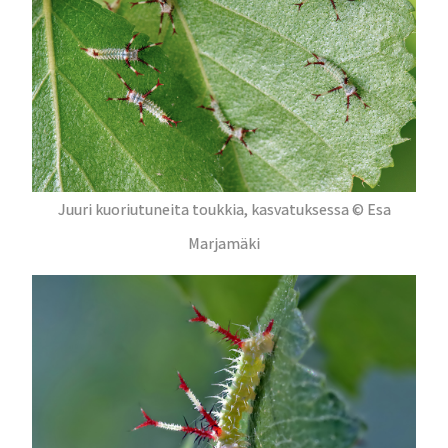
Juuri kuoriutuneita toukkia, kasvatuksessa © Esa
Marjamäki