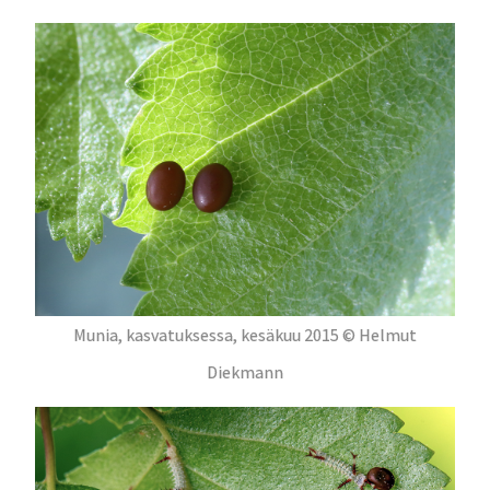
Munia, kasvatuksessa, kesäkuu 2015 © Helmut
Diekmann