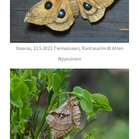
Naaras, 21.5.2023 Tiemassaari, Rantasalmi © Allan
Nyyssönen