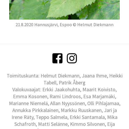
21.8.2020 Hannusjärvi, Espoo © Helmut Diekmann
Toimituskunta: Helmut Diekmann, Jaana Ihme, Heikki
Tabell, Patrik Åberg
Valokuvaajat: Erkki Jaakohuhta, Maarit Koivisto,
Emma Kosonen, Rami Lindroos, Esa Marjamäki,
Marianne Niemelä, Allan Nyyssönen, Olli Pihlajamaa,
Annukka Pirkkalainen, Markku Ruuskanen, Jari ja
Irene Räty, Teppo Salmela, Erkki Santamala, Mika
Schafroth, Matti Selänne, Kimmo Silvonen, Eija