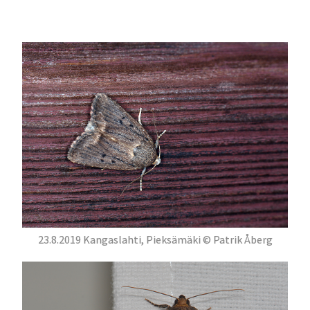
23.8.2019 Kangaslahti, Pieksämäki © Patrik Åberg