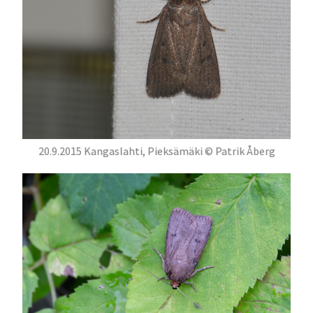
20.9.2015 Kangaslahti, Pieksämäki © Patrik Åberg