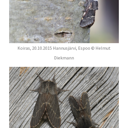
Koiras, 20.10.2015 Hannusjärvi, Espoo © Helmut
Diekmann