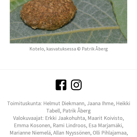
Kotelo, kasvatuksessa © Patrik Åberg
Toimituskunta: Helmut Diekmann, Jaana Ihme, Heikki
Tabell, Patrik Åberg
Valokuvaajat: Erkki Jaakohuhta, Maarit Koivisto,
Emma Kosonen, Rami Lindroos, Esa Marjamäki,
Marianne Niemelä, Allan Nyyssönen, Olli Pihlajamaa,