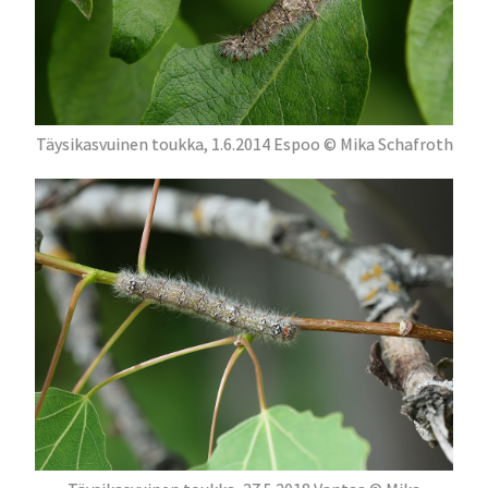
Täysikasvuinen toukka, 1.6.2014 Espoo © Mika Schafroth