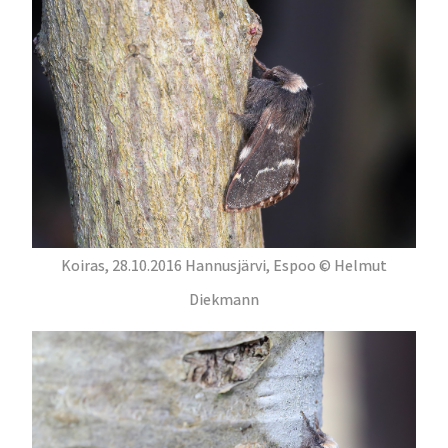
Koiras, 28.10.2016 Hannusjärvi, Espoo © Helmut
Diekmann