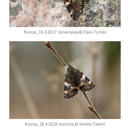
Koiras, 10.4.2017 Järvenpää © Päivi Torkki
Koiras, 26.4.2018 Hartola © Heikki Tabell