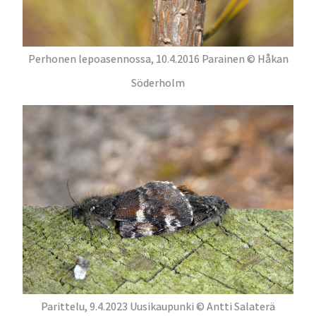
Perhonen lepoasennossa, 10.4.2016 Parainen © Håkan
Söderholm
Parittelu, 9.4.2023 Uusikaupunki © Antti Salaterä