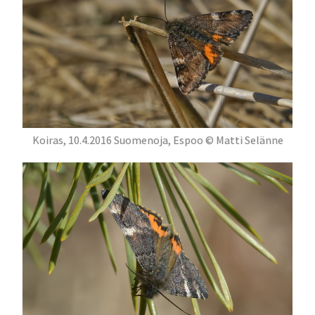
Koiras, 10.4.2016 Suomenoja, Espoo © Matti Selänne