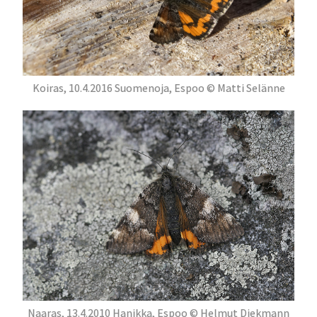
Koiras, 10.4.2016 Suomenoja, Espoo © Matti Selänne
Naaras, 13.4.2010 Hanikka, Espoo © Helmut Diekmann