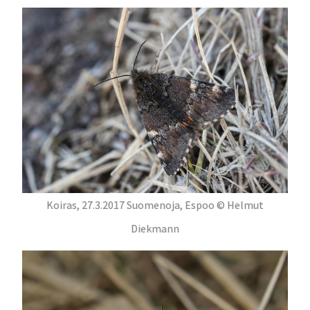
Koiras, 27.3.2017 Suomenoja, Espoo © Helmut
Diekmann