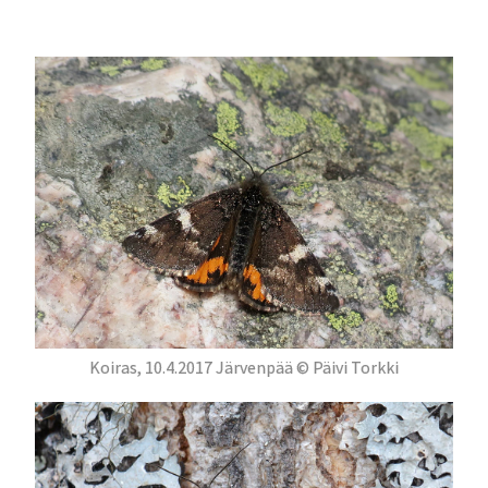
Koiras, 10.4.2017 Järvenpää © Päivi Torkki