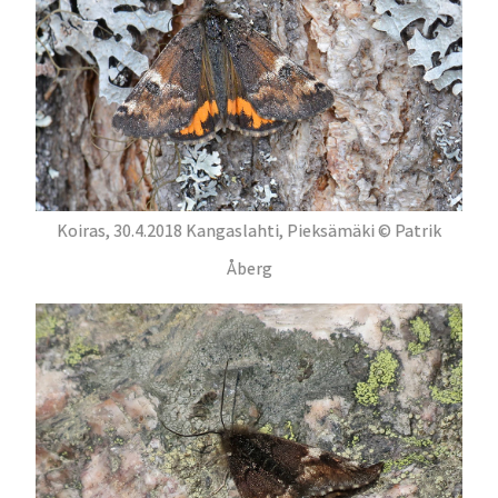
Koiras, 30.4.2018 Kangaslahti, Pieksämäki © Patrik
Åberg