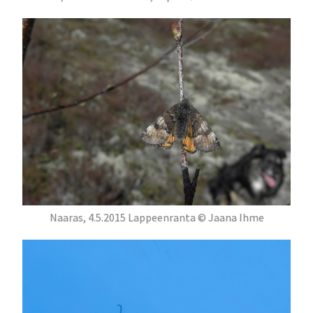
Naaras, 4.5.2015 Lappeenranta © Jaana Ihme