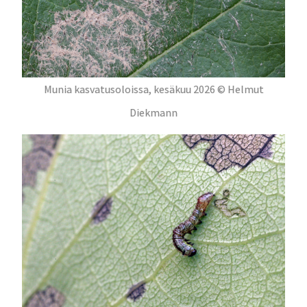
Munia kasvatusoloissa, kesäkuu 2026 © Helmut
Diekmann