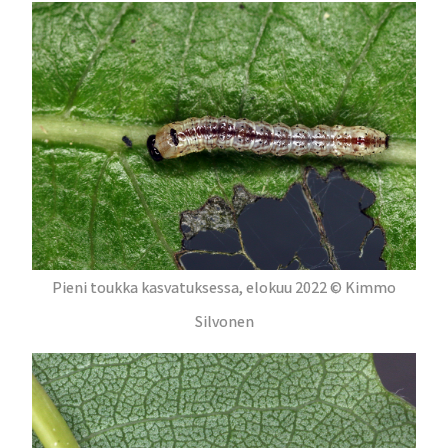
Pieni toukka kasvatuksessa, elokuu 2022 © Kimmo
Silvonen