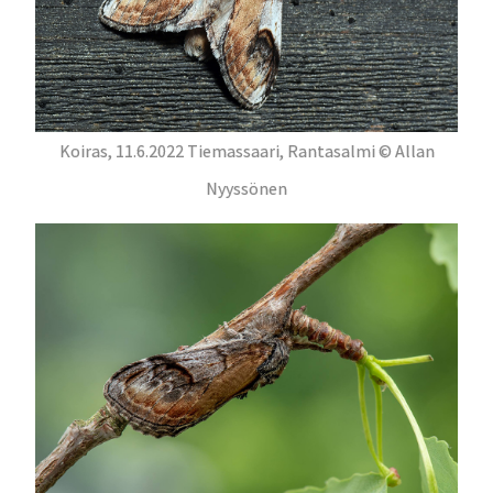
Koiras, 11.6.2022 Tiemassaari, Rantasalmi © Allan
Nyyssönen