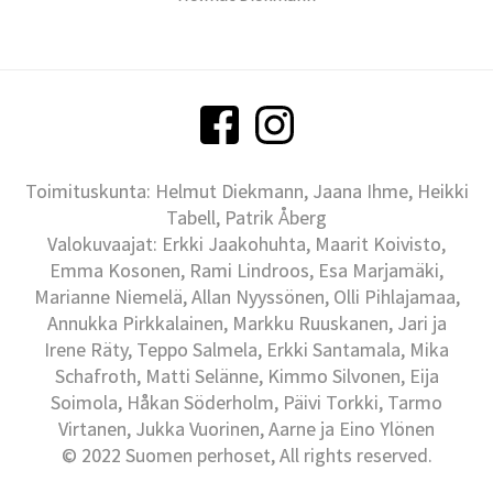
Toimituskunta: Helmut Diekmann, Jaana Ihme, Heikki
Tabell, Patrik Åberg
Valokuvaajat: Erkki Jaakohuhta, Maarit Koivisto,
Emma Kosonen, Rami Lindroos, Esa Marjamäki,
Marianne Niemelä, Allan Nyyssönen, Olli Pihlajamaa,
Annukka Pirkkalainen, Markku Ruuskanen, Jari ja
Irene Räty, Teppo Salmela, Erkki Santamala, Mika
Schafroth, Matti Selänne, Kimmo Silvonen, Eija
Soimola, Håkan Söderholm, Päivi Torkki, Tarmo
Virtanen, Jukka Vuorinen, Aarne ja Eino Ylönen
© 2022 Suomen perhoset, All rights reserved.