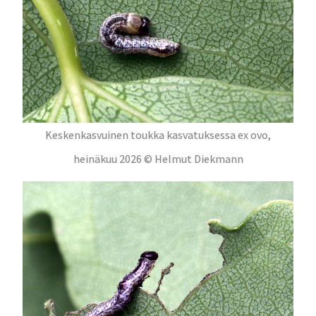
Keskenkasvuinen toukka kasvatuksessa ex ovo,
heinäkuu 2026 © Helmut Diekmann