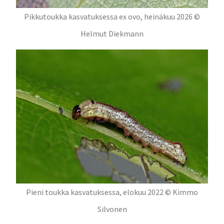
Pikkutoukka kasvatuksessa ex ovo, heinäkuu 2026 ©
Helmut Diekmann
Pieni toukka kasvatuksessa, elokuu 2022 © Kimmo
Silvonen