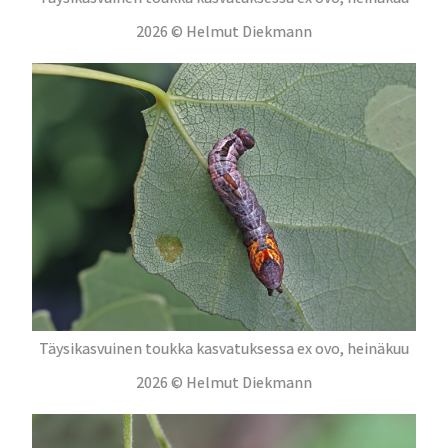
2026 © Helmut Diekmann
Täysikasvuinen toukka kasvatuksessa ex ovo, heinäkuu
2026 © Helmut Diekmann