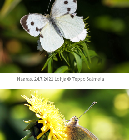
Naaras, 24.7.2021 Lohja © Teppo Salmela