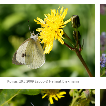
Koiras, 19.8.2009 Espoo © Helmut Diekmann