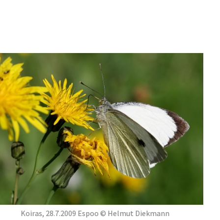
Koiras, 28.7.2009 Espoo © Helmut Diekmann