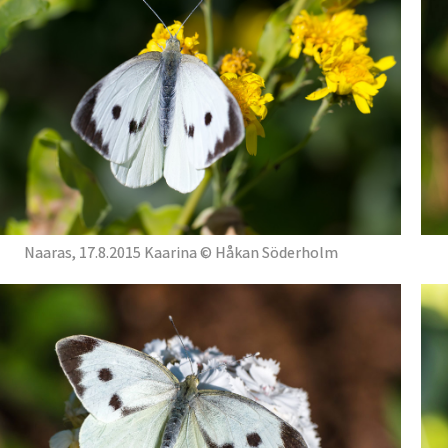
Naaras, 17.8.2015 Kaarina © Håkan Söderholm