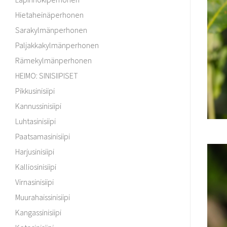
Hietaheinäperhonen
Sarakylmänperhonen
Paljakkakylmänperhonen
Rämekylmänperhonen
HEIMO: SINISIIPISET
Pikkusinisiipi
Kannussinisiipi
Luhtasinisiipi
Paatsamasinisiipi
Harjusinisiipi
Kalliosinisiipi
Virnasinisiipi
Muurahaissinisiipi
Kangassinisiipi