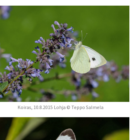
Koiras, 10.8.2015 Lohja © Teppo Salmela