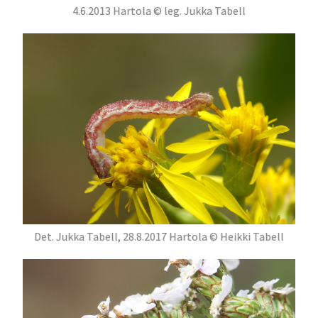
4.6.2013 Hartola © leg. Jukka Tabell
Det. Jukka Tabell, 28.8.2017 Hartola © Heikki Tabell