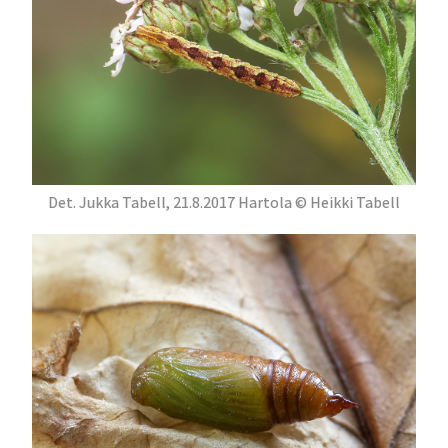
Det. Jukka Tabell, 21.8.2017 Hartola © Heikki Tabell