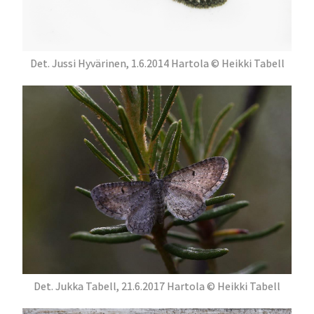
Det. Jussi Hyvärinen, 1.6.2014 Hartola © Heikki Tabell
Det. Jukka Tabell, 21.6.2017 Hartola © Heikki Tabell