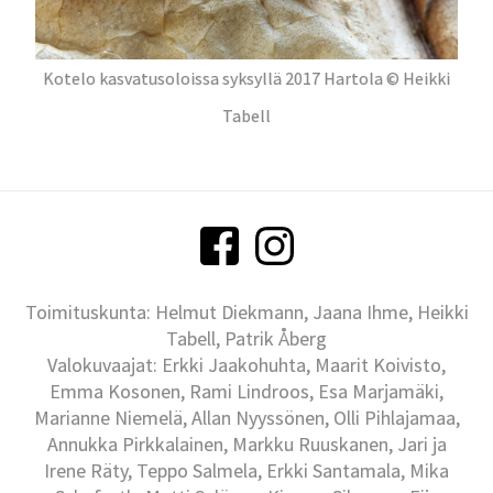
Kotelo kasvatusoloissa syksyllä 2017 Hartola © Heikki
Tabell
Toimituskunta: Helmut Diekmann, Jaana Ihme, Heikki
Tabell, Patrik Åberg
Valokuvaajat: Erkki Jaakohuhta, Maarit Koivisto,
Emma Kosonen, Rami Lindroos, Esa Marjamäki,
Marianne Niemelä, Allan Nyyssönen, Olli Pihlajamaa,
Annukka Pirkkalainen, Markku Ruuskanen, Jari ja
Irene Räty, Teppo Salmela, Erkki Santamala, Mika