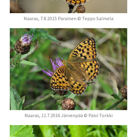
Naaras, 7.8.2015 Parainen © Teppo Salmela
Naaras, 11.7.2016 Järvenpää © Päivi Torkki