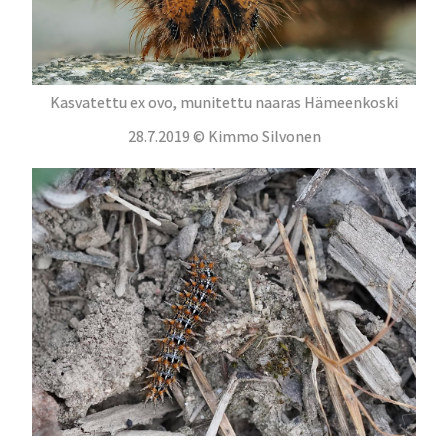
Kasvatettu ex ovo, munitettu naaras Hämeenkoski
28.7.2019 © Kimmo Silvonen