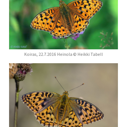
Koiras, 22.7.2016 Heinola © Heikki Tabell