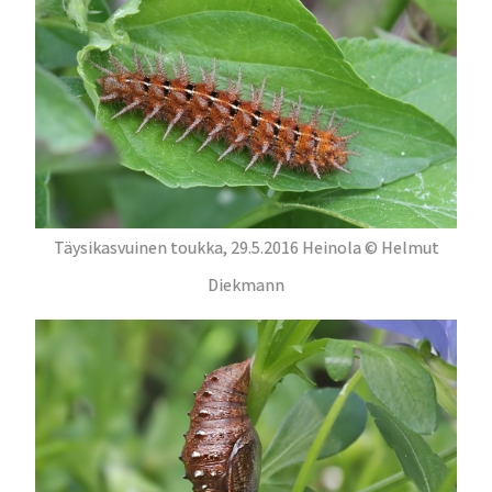
Täysikasvuinen toukka, 29.5.2016 Heinola © Helmut
Diekmann