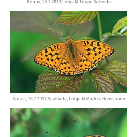
Koiras, 25.7.2013 Lohja © Teppo Salmela
Koiras, 18.7.2022 Saukkola, Lohja © Markku Ruuskanen