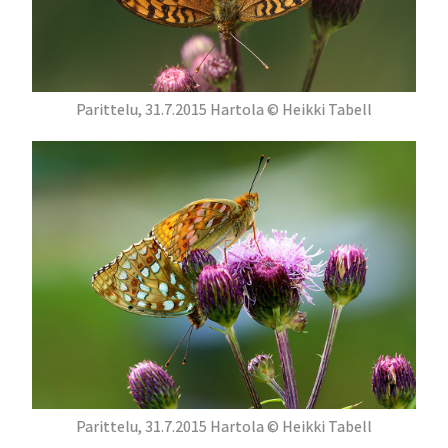
Parittelu, 31.7.2015 Hartola © Heikki Tabell
Parittelu, 31.7.2015 Hartola © Heikki Tabell