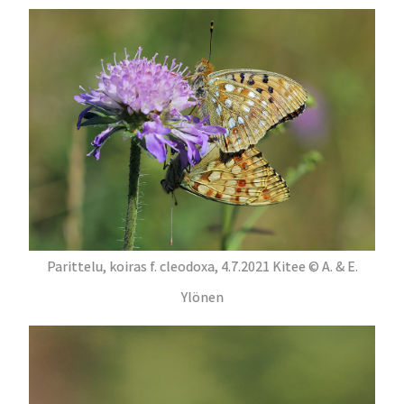
Parittelu, koiras f. cleodoxa, 4.7.2021 Kitee © A. & E.
Ylönen