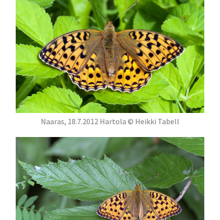
Naaras, 18.7.2012 Hartola © Heikki Tabell