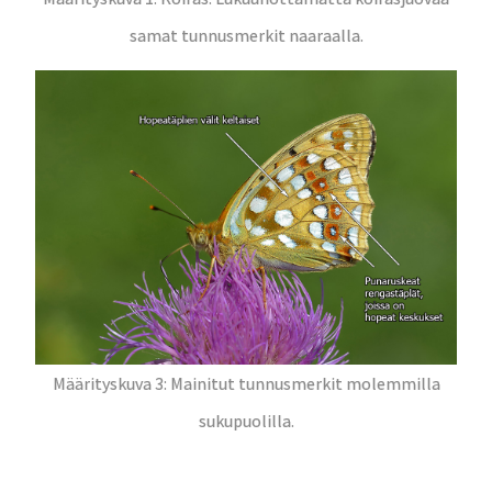
samat tunnusmerkit naaraalla.
Määrityskuva 3: Mainitut tunnusmerkit molemmilla
sukupuolilla.