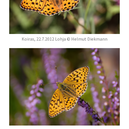
Koiras, 22.7.2012 Lohja © Helmut Diekmann