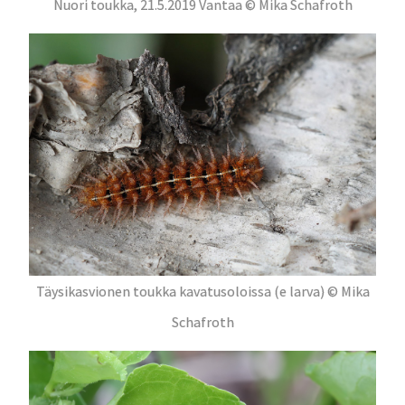
Nuori toukka, 21.5.2019 Vantaa © Mika Schafroth
Täysikasvionen toukka kavatusoloissa (e larva) © Mika
Schafroth