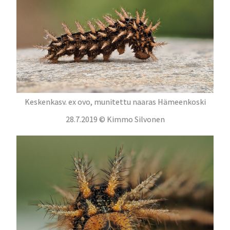
Keskenkasv. ex ovo, munitettu naaras Hämeenkoski
28.7.2019 © Kimmo Silvonen