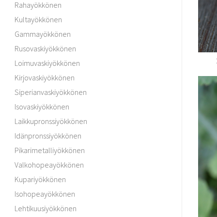
Rahayökkönen
Kultayökkönen
Gammayökkönen
Rusovaskiyökkönen
Loimuvaskiyökkönen
Kirjovaskiyökkönen
Siperianvaskiyökkönen
Isovaskiyökkönen
Laikkupronssiyökkönen
Idänpronssiyökkönen
Pikarimetalliyökkönen
Valkohopeayökkönen
Kupariyökkönen
Isohopeayökkönen
Lehtikuusiyökkönen