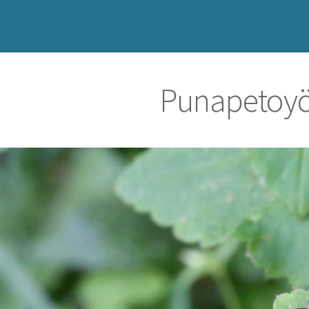
Punapetoy