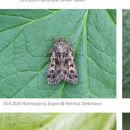
16.6.2020 Hannusjärvi, Espoo © Helmut Diekmann