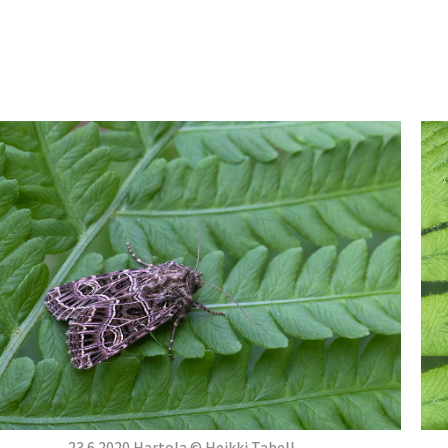
23.6.2020 Hartola © Heikki Tabell