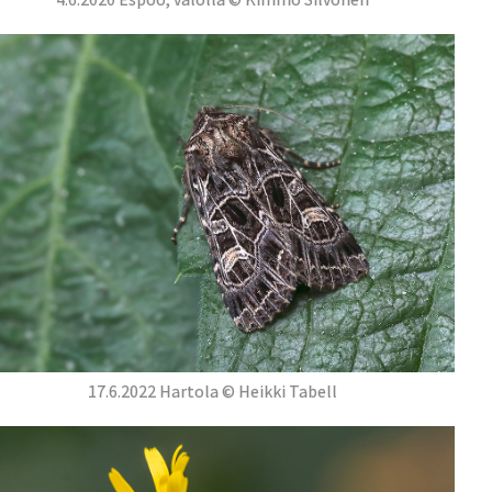
17.6.2022 Hartola © Heikki Tabell