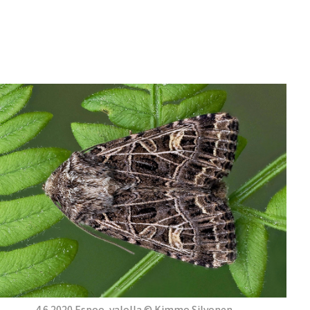
4.6.2020 Espoo, valolla © Kimmo Silvonen