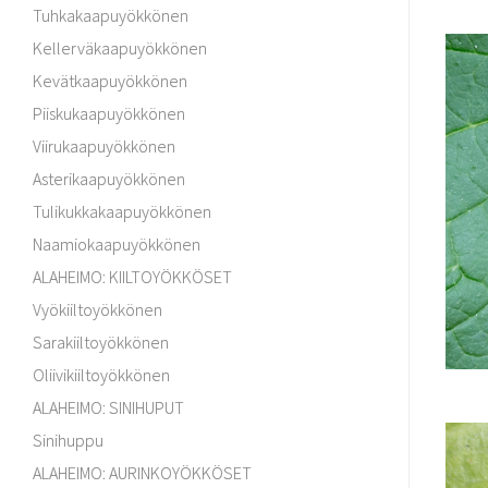
Tuhkakaapuyökkönen
Kellerväkaapuyökkönen
Kevätkaapuyökkönen
Piiskukaapuyökkönen
Viirukaapuyökkönen
Asterikaapuyökkönen
Tulikukkakaapuyökkönen
Naamiokaapuyökkönen
ALAHEIMO: KIILTOYÖKKÖSET
Vyökiiltoyökkönen
Sarakiiltoyökkönen
Oliivikiiltoyökkönen
ALAHEIMO: SINIHUPUT
Sinihuppu
ALAHEIMO: AURINKOYÖKKÖSET