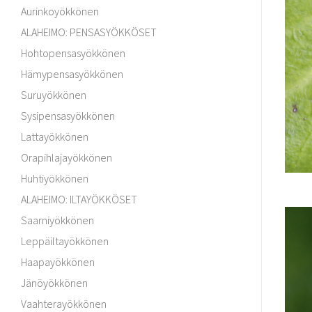
Aurinkoyökkönen
ALAHEIMO: PENSASYÖKKÖSET
Hohtopensasyökkönen
Hämypensasyökkönen
Suruyökkönen
Sysipensasyökkönen
Lattayökkönen
Orapihlajayökkönen
Huhtiyökkönen
ALAHEIMO: ILTAYÖKKÖSET
Saarniyökkönen
Leppäiltayökkönen
Haapayökkönen
Jänöyökkönen
Vaahterayökkönen