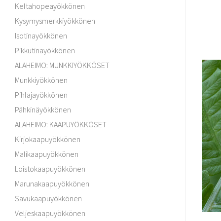
Keltahopeayökkönen
Kysymysmerkkiyökkönen
Isotinayökkönen
Pikkutinayökkönen
ALAHEIMO: MUNKKIYÖKKÖSET
Munkkiyökkönen
Pihlajayökkönen
Pähkinäyökkönen
ALAHEIMO: KAAPUYÖKKÖSET
Kirjokaapuyökkönen
Malikaapuyökkönen
Loistokaapuyökkönen
Marunakaapuyökkönen
Savukaapuyökkönen
Veljeskaapuyökkönen