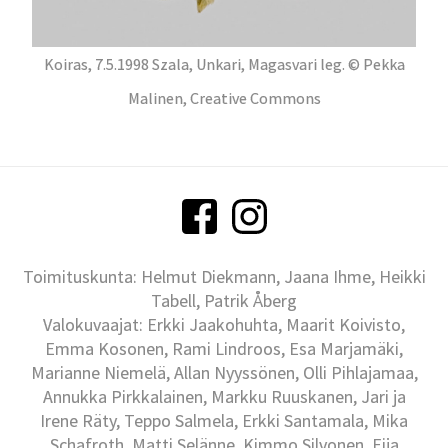
Koiras, 7.5.1998 Szala, Unkari, Magasvari leg. © Pekka
Malinen, Creative Commons
Toimituskunta: Helmut Diekmann, Jaana Ihme, Heikki
Tabell, Patrik Åberg
Valokuvaajat: Erkki Jaakohuhta, Maarit Koivisto,
Emma Kosonen, Rami Lindroos, Esa Marjamäki,
Marianne Niemelä, Allan Nyyssönen, Olli Pihlajamaa,
Annukka Pirkkalainen, Markku Ruuskanen, Jari ja
Irene Räty, Teppo Salmela, Erkki Santamala, Mika
Schafroth, Matti Selänne, Kimmo Silvonen, Eija