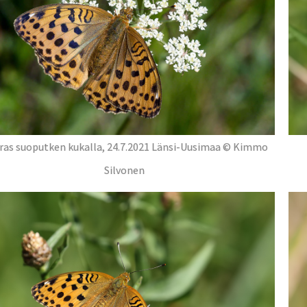
ras suoputken kukalla, 24.7.2021 Länsi-Uusimaa © Kimmo
Silvonen