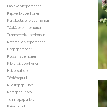
Lapinverkkoperhonen
Kirjoverkkoperhonen
Punakeltaverkkoperhonen
Täpläverkkoperhonen
Tummaverkkoperhonen
Ratamoverkkoperhonen
Haapaperhonen
Kuusamaperhonen
Pikkuhäiveperhonen
Häiveperhonen
Täpläpapurikko
Ruostepapurikko
Metsäpapurikko
Tummapapurikko
Kirjopapurikko