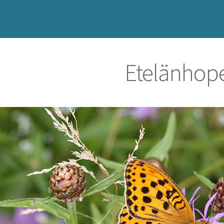
Etelänhop