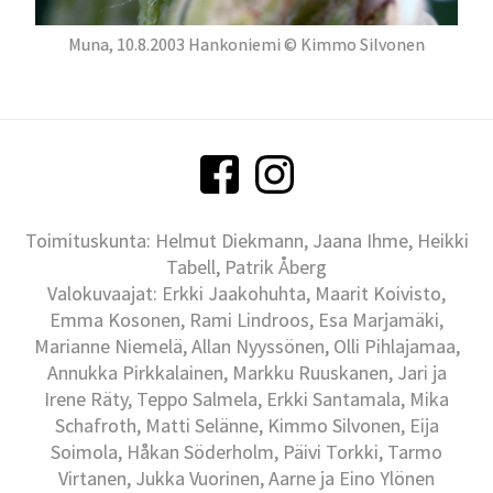
Muna, 10.8.2003 Hankoniemi © Kimmo Silvonen
Toimituskunta: Helmut Diekmann, Jaana Ihme, Heikki
Tabell, Patrik Åberg
Valokuvaajat: Erkki Jaakohuhta, Maarit Koivisto,
Emma Kosonen, Rami Lindroos, Esa Marjamäki,
Marianne Niemelä, Allan Nyyssönen, Olli Pihlajamaa,
Annukka Pirkkalainen, Markku Ruuskanen, Jari ja
Irene Räty, Teppo Salmela, Erkki Santamala, Mika
Schafroth, Matti Selänne, Kimmo Silvonen, Eija
Soimola, Håkan Söderholm, Päivi Torkki, Tarmo
Virtanen, Jukka Vuorinen, Aarne ja Eino Ylönen