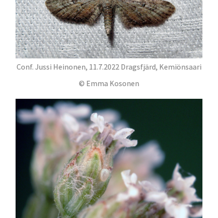
Conf. Jussi Heinonen, 11.7.2022 Dragsfjärd, Kemiönsaari
© Emma Kosonen