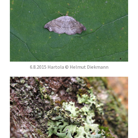
6.8.2015 Hartola © Helmut Diekmann