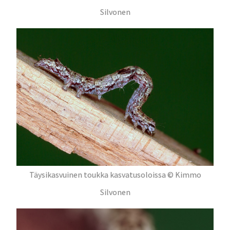
Silvonen
Täysikasvuinen toukka kasvatusoloissa © Kimmo
Silvonen