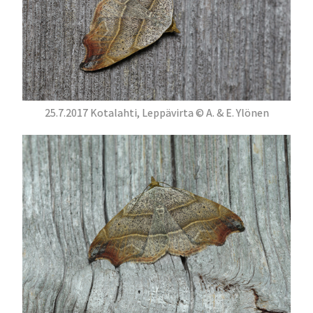
25.7.2017 Kotalahti, Leppävirta © A. & E. Ylönen