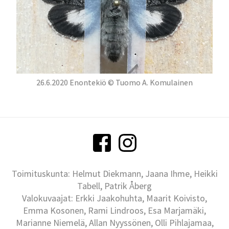
26.6.2020 Enontekiö © Tuomo A. Komulainen
Toimituskunta: Helmut Diekmann, Jaana Ihme, Heikki
Tabell, Patrik Åberg
Valokuvaajat: Erkki Jaakohuhta, Maarit Koivisto,
Emma Kosonen, Rami Lindroos, Esa Marjamäki,
Marianne Niemelä, Allan Nyyssönen, Olli Pihlajamaa,