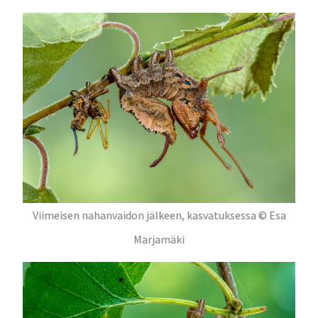
Viimeisen nahanvaidon jälkeen, kasvatuksessa © Esa
Marjamäki