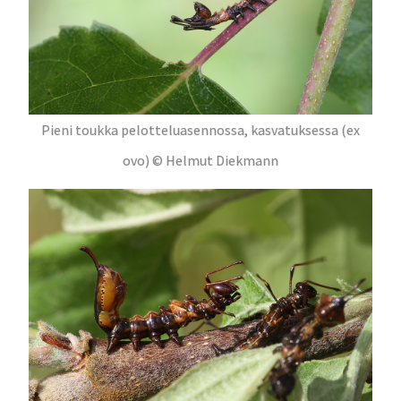
Pieni toukka pelotteluasennossa, kasvatuksessa (ex
ovo) © Helmut Diekmann