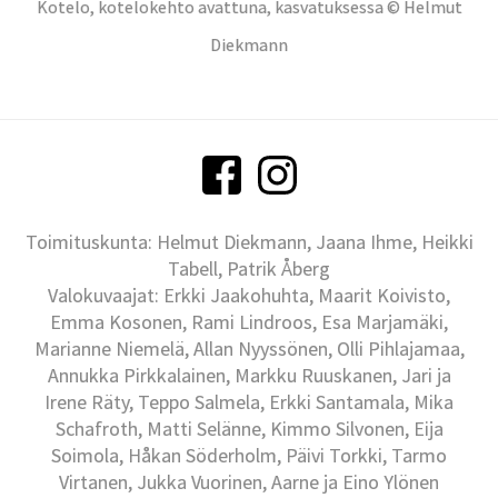
Kotelo, kotelokehto avattuna, kasvatuksessa © Helmut
Diekmann
Toimituskunta: Helmut Diekmann, Jaana Ihme, Heikki
Tabell, Patrik Åberg
Valokuvaajat: Erkki Jaakohuhta, Maarit Koivisto,
Emma Kosonen, Rami Lindroos, Esa Marjamäki,
Marianne Niemelä, Allan Nyyssönen, Olli Pihlajamaa,
Annukka Pirkkalainen, Markku Ruuskanen, Jari ja
Irene Räty, Teppo Salmela, Erkki Santamala, Mika
Schafroth, Matti Selänne, Kimmo Silvonen, Eija
Soimola, Håkan Söderholm, Päivi Torkki, Tarmo
Virtanen, Jukka Vuorinen, Aarne ja Eino Ylönen