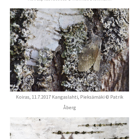
Koiras, 11.7.2017 Kangaslahti, Pieksämäki © Patrik
Åberg