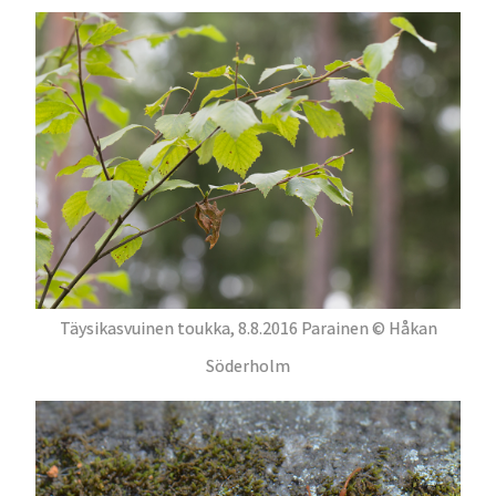
Täysikasvuinen toukka, 8.8.2016 Parainen © Håkan
Söderholm