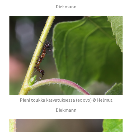
Diekmann
Pieni toukka kasvatuksessa (ex ovo) © Helmut
Diekmann