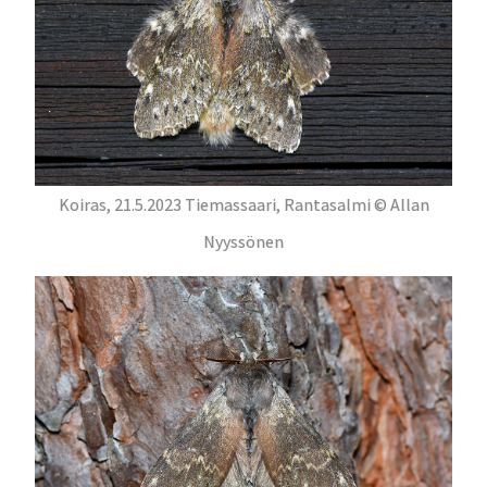
Koiras, 21.5.2023 Tiemassaari, Rantasalmi © Allan
Nyyssönen