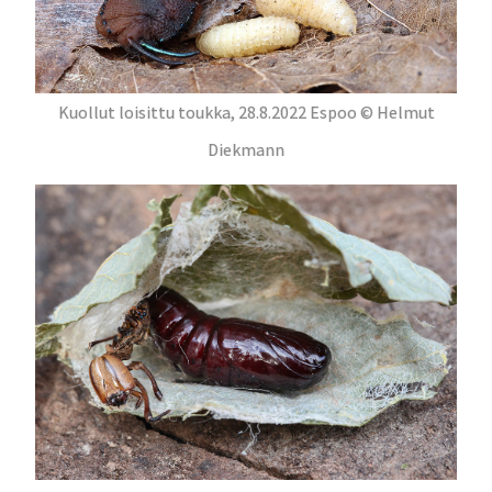
Kuollut loisittu toukka, 28.8.2022 Espoo © Helmut
Diekmann