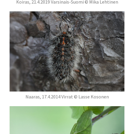
Koiras, 21.4.2019 Varsinais-Suomi © Mika Lehtinen
Naaras, 17.4.2014 Virrat © Lasse Kosonen