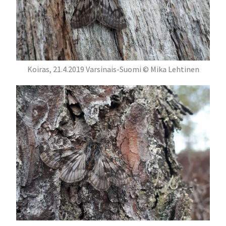
Koiras, 21.4.2019 Varsinais-Suomi © Mika Lehtinen