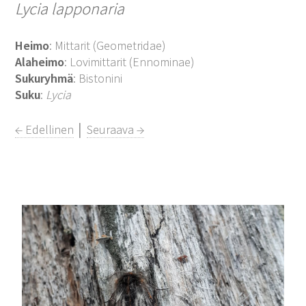
Lycia lapponaria
Heimo
: Mittarit (Geometridae)
Alaheimo
: Lovimittarit (Ennominae)
Sukuryhmä
: Bistonini
Suku
:
Lycia
← Edellinen
│
Seuraava →