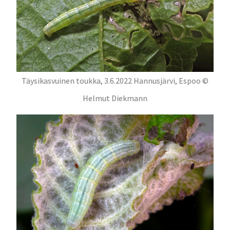
Täysikasvuinen toukka, 3.6.2022 Hannusjärvi, Espoo ©
Helmut Diekmann