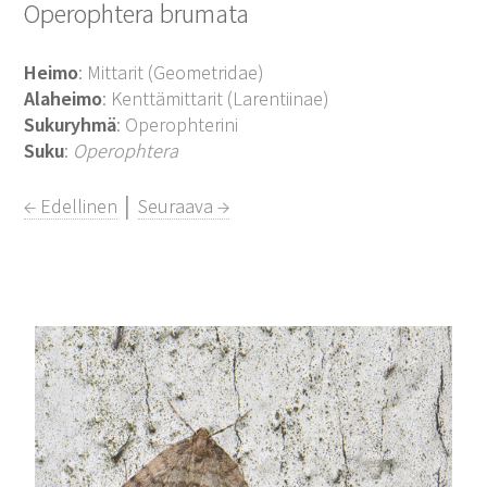
Operophtera brumata
Heimo
: Mittarit (Geometridae)
Alaheimo
: Kenttämittarit (Larentiinae)
Sukuryhmä
: Operophterini
Suku
:
Operophtera
← Edellinen
│
Seuraava →