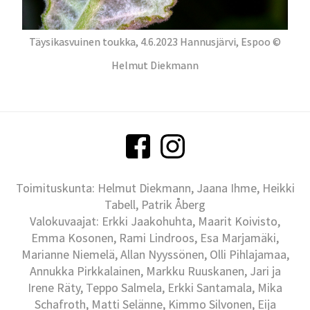
Täysikasvuinen toukka, 4.6.2023 Hannusjärvi, Espoo ©
Helmut Diekmann
Toimituskunta: Helmut Diekmann, Jaana Ihme, Heikki
Tabell, Patrik Åberg
Valokuvaajat: Erkki Jaakohuhta, Maarit Koivisto,
Emma Kosonen, Rami Lindroos, Esa Marjamäki,
Marianne Niemelä, Allan Nyyssönen, Olli Pihlajamaa,
Annukka Pirkkalainen, Markku Ruuskanen, Jari ja
Irene Räty, Teppo Salmela, Erkki Santamala, Mika
Schafroth, Matti Selänne, Kimmo Silvonen, Eija