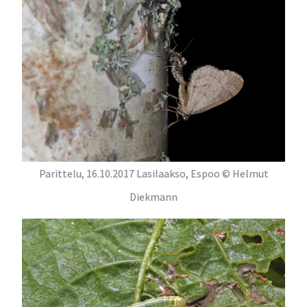
Parittelu, 16.10.2017 Lasilaakso, Espoo © Helmut
Diekmann