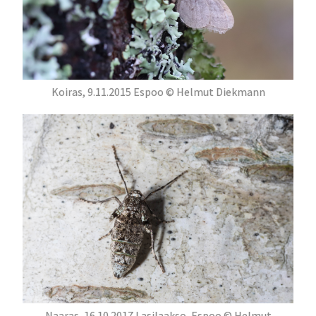
Koiras, 9.11.2015 Espoo © Helmut Diekmann
Naaras, 16.10.2017 Lasilaakso, Espoo © Helmut