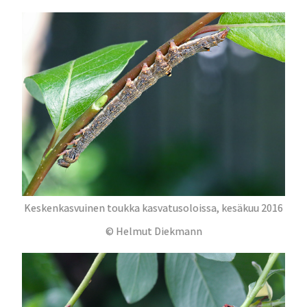
Keskenkasvuinen toukka kasvatusoloissa, kesäkuu 2016
© Helmut Diekmann