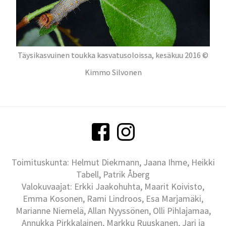
Täysikasvuinen toukka kasvatusoloissa, kesäkuu 2016 ©
Kimmo Silvonen
Toimituskunta: Helmut Diekmann, Jaana Ihme, Heikki
Tabell, Patrik Åberg
Valokuvaajat: Erkki Jaakohuhta, Maarit Koivisto,
Emma Kosonen, Rami Lindroos, Esa Marjamäki,
Marianne Niemelä, Allan Nyyssönen, Olli Pihlajamaa,
Annukka Pirkkalainen, Markku Ruuskanen, Jari ja