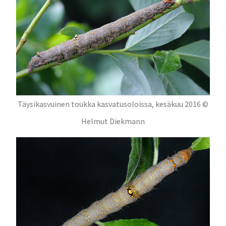
Täysikasvuinen toukka kasvatusoloissa, kesäkuu 2016 ©
Helmut Diekmann