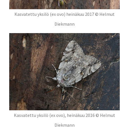
Kasvatettu yksilö (ex ovo) heinäkuu 2017 © Helmut
Diekmann
Kasvatettu yksilö (ex ovo), heinäkuu 2016 © Helmut
Diekmann