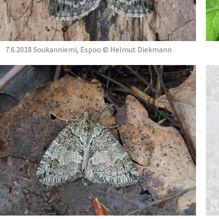
7.6.2018 Soukanniemi, Espoo © Helmut Diekmann