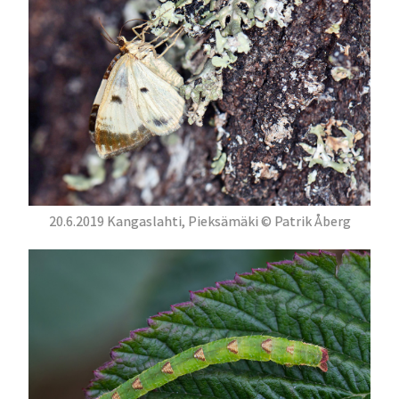
20.6.2019 Kangaslahti, Pieksämäki © Patrik Åberg