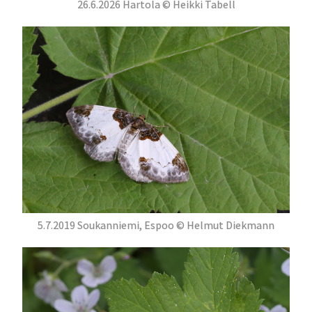
26.6.2026 Hartola © Heikki Tabell
5.7.2019 Soukanniemi, Espoo © Helmut Diekmann