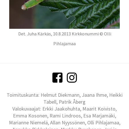
Det. Juha Kärkäs, 10.8.2013 Kirkkonummi © Olli
Pihlajamaa
Toimituskunta: Helmut Diekmann, Jaana Ihme, Heikki
Tabell, Patrik Åberg
Valokuvaajat: Erkki Jaakohuhta, Maarit Koivisto,
Emma Kosonen, Rami Lindroos, Esa Marjamäki,
Marianne Niemelä, Allan Nyyssönen, Olli Pihlajamaa,