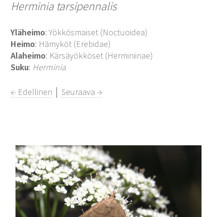
Herminia tarsipennalis
Yläheimo
: Yökkösmaiset (Noctuoidea)
Heimo
: Hämyköt (Erebidae)
Alaheimo
: Kärsäyökköset (Herminiinae)
Suku
:
Herminia
← Edellinen
│
Seuraava →