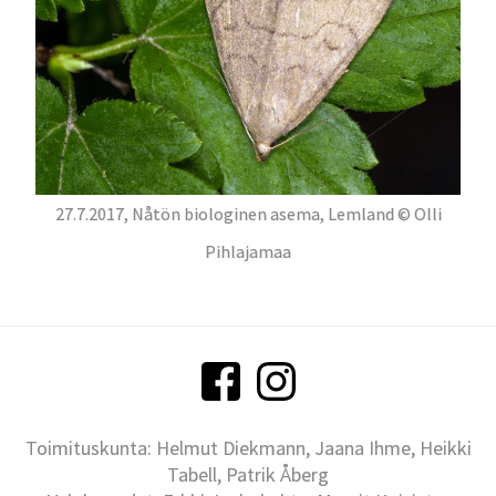
27.7.2017, Nåtön biologinen asema, Lemland © Olli
Pihlajamaa
Toimituskunta: Helmut Diekmann, Jaana Ihme, Heikki
Tabell, Patrik Åberg