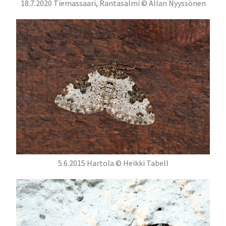
18.7.2020 Tiemassaari, Rantasalmi © Allan Nyyssönen
5.6.2015 Hartola © Heikki Tabell