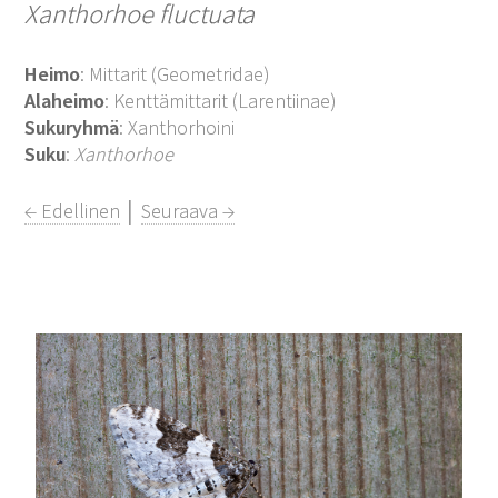
Xanthorhoe fluctuata
Heimo
: Mittarit (Geometridae)
Alaheimo
: Kenttämittarit (Larentiinae)
Sukuryhmä
: Xanthorhoini
Suku
:
Xanthorhoe
← Edellinen
│
Seuraava →