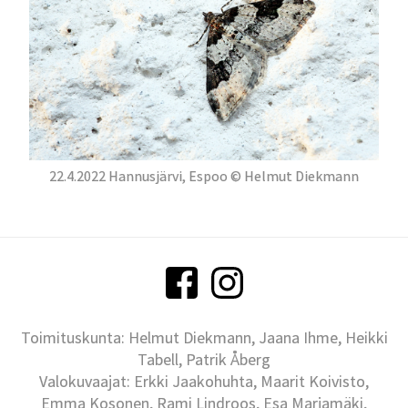
22.4.2022 Hannusjärvi, Espoo © Helmut Diekmann
Toimituskunta: Helmut Diekmann, Jaana Ihme, Heikki
Tabell, Patrik Åberg
Valokuvaajat: Erkki Jaakohuhta, Maarit Koivisto,
Emma Kosonen, Rami Lindroos, Esa Marjamäki,