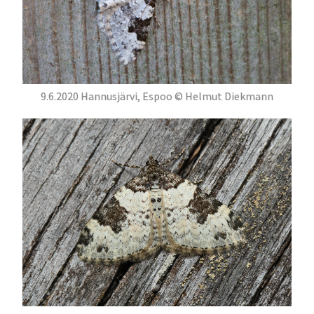
9.6.2020 Hannusjärvi, Espoo © Helmut Diekmann