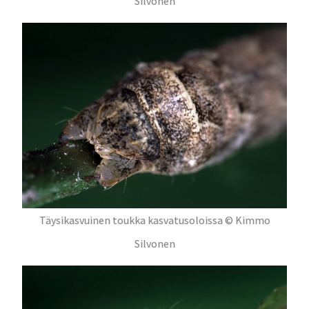
Silvonen
Täysikasvuinen toukka kasvatusoloissa © Kimmo
Silvonen