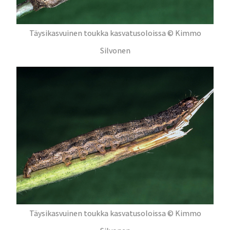
Täysikasvuinen toukka kasvatusoloissa © Kimmo
Silvonen
Täysikasvuinen toukka kasvatusoloissa © Kimmo