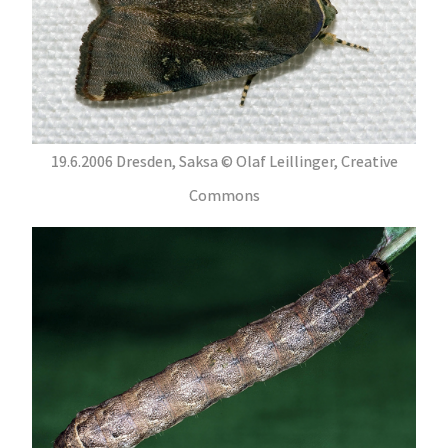
19.6.2006 Dresden, Saksa © Olaf Leillinger, Creative
Commons