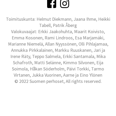
Toimituskunta: Helmut Diekmann, Jaana Ihme, Heikki
Tabell, Patrik Åberg
Valokuvaajat: Erkki Jaakohuhta, Maarit Koivisto,
Emma Kosonen, Rami Lindroos, Esa Marjamäki,
Marianne Niemelä, Allan Nyyssönen, Olli Pihlajamaa,
Annukka Pirkkalainen, Markku Ruuskanen, Jari ja
Irene Räty, Teppo Salmela, Erkki Santamala, Mika
Schafroth, Matti Selänne, Kimmo Silvonen, Eija
Soimola, Håkan Söderholm, Päivi Torkki, Tarmo
Virtanen, Jukka Vuorinen, Aarne ja Eino Ylönen
© 2022 Suomen perhoset, All rights reserved.