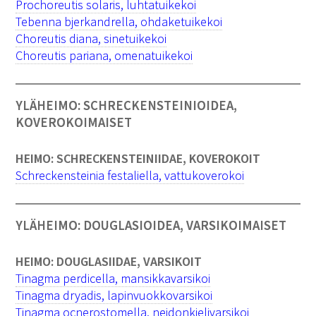
Prochoreutis solaris, luhtatuikekoi
Tebenna bjerkandrella, ohdaketuikekoi
Choreutis diana, sinetuikekoi
Choreutis pariana, omenatuikekoi
YLÄHEIMO: SCHRECKENSTEINIOIDEA,
KOVEROKOIMAISET
HEIMO: SCHRECKENSTEINIIDAE, KOVEROKOIT
Schreckensteinia festaliella, vattukoverokoi
YLÄHEIMO: DOUGLASIOIDEA, VARSIKOIMAISET
HEIMO: DOUGLASIIDAE, VARSIKOIT
Tinagma perdicella, mansikkavarsikoi
Tinagma dryadis, lapinvuokkovarsikoi
Tinagma ocnerostomella, neidonkielivarsikoi