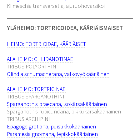
Klimeschia transversella, ajuruohovarsikoi
YLÄHEIMO: TORTRICOIDEA, KÄÄRIÄISMAISET
HEIMO: TORTRICIDAE, KÄÄRIÄISET
ALAHEIMO: CHLIDANOTINAE
TRIBUS POLYORTHINI
Olindia schumacherana, valkovyökääriäinen
ALAHEIMO: TORTRICINAE
TRIBUS SPARGANOTHINI
Sparganothis praecana, isokärsäkääriäinen
Sparganothis rubicundana, pikkukärsäkääriäinen
TRIBUS ARCHIPINI
Epagoge grotiana, puistikkokääriäinen
Paramesia gnomana, lepikkokääriäinen