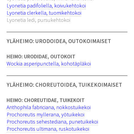
Lyonetia padifoliella, koivukehtokoi
Lyonetia clerkella, tuomikehtokoi
Lyonetia ledi, pursukehtokoi
YLÄHEIMO: URODOIDEA, OUTOKOIMAISET
HEIMO: URODIDAE, OUTOKOIT
Wockia asperipunctella, kohotäpläkoi
YLÄHEIMO: CHOREUTOIDEA, TUIKEKOIMAISET
HEIMO: CHOREUTIDAE, TUIKEKOIT
Anthophila fabriciana, nokkostuikekoi
Prochoreutis myllerana, yötuikekoi
Prochoreutis sehestediana, punetuikekoi
Prochoreutis ultimana, ruskotuikekoi